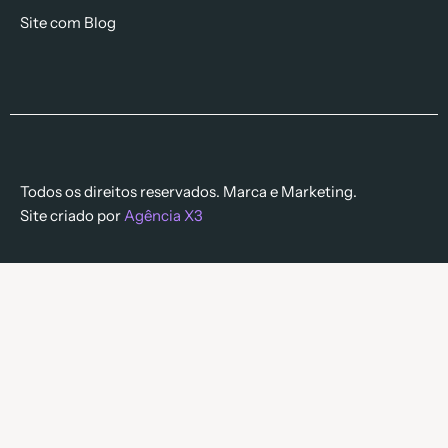
Site com Blog
Todos os direitos reservados. Marca e Marketing.
Site criado por
Agência X3