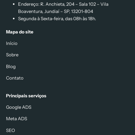
Endereço: R. Anchieta, 204 – Sala 102 – Vila
Boaventura, Jundiaí – SP, 13201-804
Segunda à Sexta-feira, das 08h às 18h.
Mapa do site
Início
Sobre
Blog
Contato
Principais serviços
Google ADS
Meta ADS
SEO