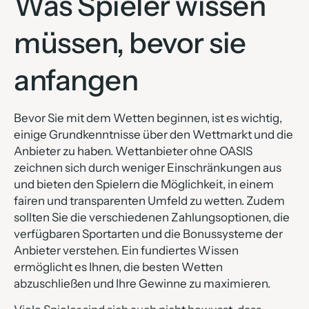
Was Spieler wissen
müssen, bevor sie
anfangen
Bevor Sie mit dem Wetten beginnen, ist es wichtig,
einige Grundkenntnisse über den Wettmarkt und die
Anbieter zu haben. Wettanbieter ohne OASIS
zeichnen sich durch weniger Einschränkungen aus
und bieten den Spielern die Möglichkeit, in einem
fairen und transparenten Umfeld zu wetten. Zudem
sollten Sie die verschiedenen Zahlungsoptionen, die
verfügbaren Sportarten und die Bonussysteme der
Anbieter verstehen. Ein fundiertes Wissen
ermöglicht es Ihnen, die besten Wetten
abzuschließen und Ihre Gewinne zu maximieren.