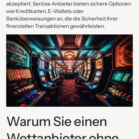
akzeptiert. Seriöse Anbieter bieten sichere Optionen
wie Kreditkarten, E-Wallets oder
Banküberweisungen an, die die Sicherheit Ihrer
finanziellen Transaktionen gewährleisten.
Warum Sie einen
Wettanbieter ohne