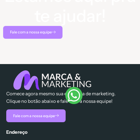
te ajudar!
Fale com a nossa equipe
Comece agora mesmo sua estrutura de marketing.
Clique no botão abaixo e fale com a nossa equipe!
Fale com a nossa equipe
Endereço