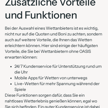
Zusätzliche Vorteile
und Funktionen
Bei der Auswahl eines Wettanbieters ist es wichtig,
nicht nur auf die Quoten und Boni zu achten, sondern
auch auf weitere Vorteile, die Ihnen das Wetten
erleichtern können. Hier sind einige der häufigsten
Vorteile, die Sie bei Wettanbietern ohne OASIS
erwarten können:
24/7 Kundenservice für Unterstützung rund um
die Uhr
Mobile Apps für Wetten von unterwegs
Live-Wetten für mehr Spannung während der
Spiele
Diese Funktionen sorgen dafür, dass Sie ein
nahtloses Wetterlebnis genießen können, egal wo
Sie sich befinden. Ein guter Kundenservice ist dabei