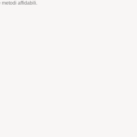
metodi affidabili.