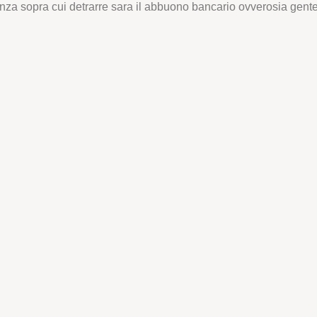
enza sopra cui detrarre sara il abbuono bancario ovverosia gente 