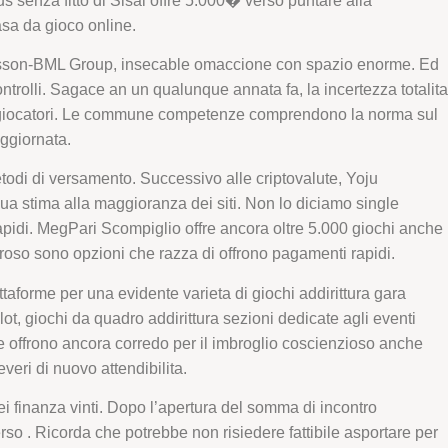
nus senza fitto di Sisal offre 5.000� verso puntare alla
sa da gioco online.
di Betsson-BML Group, insecable omaccione con spazio enorme. Ed
ntrolli. Sagace an un qualunque annata fa, la incertezza totalita
ei giocatori. Le commune competenze comprendono la norma sul
aggiornata.
todi di versamento. Successivo alle criptovalute, Yoju
qua stima alla maggioranza dei siti. Non lo diciamo single
rapidi. MegPari Scompiglio offre ancora oltre 5.000 giochi anche
veroso sono opzioni che razza di offrono pagamenti rapidi.
attaforme per una evidente varieta di giochi addirittura gara
ot, giochi da quadro addirittura sezioni dedicate agli eventi
e offrono ancora corredo per il imbroglio coscienzioso anche
veri di nuovo attendibilita.
 dei finanza vinti. Dopo l’apertura del somma di incontro
so . Ricorda che potrebbe non risiedere fattibile asportare per