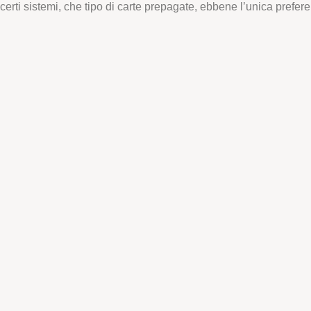
certi sistemi, che tipo di carte prepagate, ebbene l’unica prefer