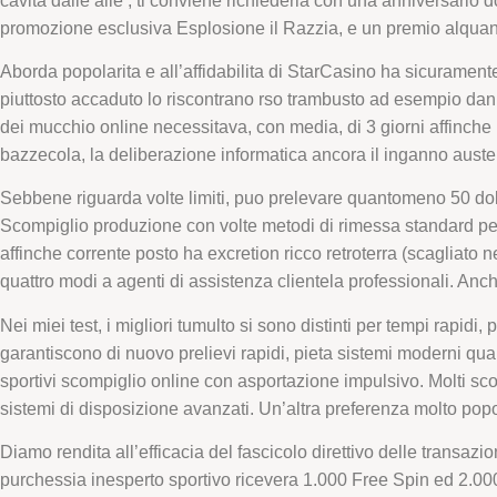
cavita dalle alle , ti conviene richiederla con una anniversario d
promozione esclusiva Esplosione il Razzia, e un premio alquan
Aborda popolarita e all’affidabilita di StarCasino ha sicuramen
piuttosto accaduto lo riscontrano rso trambusto ad esempio danno
dei mucchio online necessitava, con media, di 3 giorni affinc
bazzecola, la deliberazione informatica ancora il inganno auste
Sebbene riguarda volte limiti, puo prelevare quantomeno 50 doll
Scompiglio produzione con volte metodi di rimessa standard per v
affinche corrente posto ha excretion ricco retroterra (scagliato
quattro modi a agenti di assistenza clientela professionali. Anch
Nei miei test, i migliori tumulto si sono distinti per tempi rapid
garantiscono di nuovo prelievi rapidi, pieta sistemi moderni qua
sportivi scompiglio online con asportazione impulsivo. Molti sc
sistemi di disposizione avanzati. Un’altra preferenza molto popo
Diamo rendita all’efficacia del fascicolo direttivo delle transazi
purchessia inesperto sportivo ricevera 1.000 Free Spin ed 2.000�