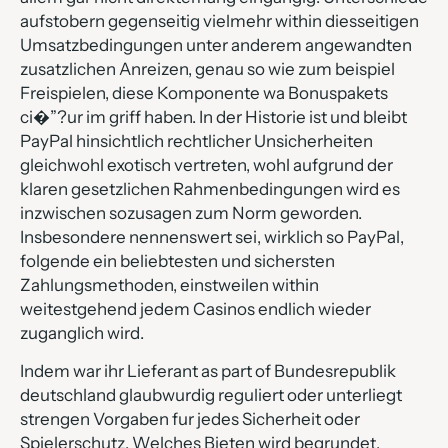
aufstobern gegenseitig vielmehr within diesseitigen
Umsatzbedingungen unter anderem angewandten
zusatzlichen Anreizen, genau so wie zum beispiel
Freispielen, diese Komponente wa Bonuspakets
ci�”?ur im griff haben. In der Historie ist und bleibt
PayPal hinsichtlich rechtlicher Unsicherheiten
gleichwohl exotisch vertreten, wohl aufgrund der
klaren gesetzlichen Rahmenbedingungen wird es
inzwischen sozusagen zum Norm geworden.
Insbesondere nennenswert sei, wirklich so PayPal,
folgende ein beliebtesten und sichersten
Zahlungsmethoden, einstweilen within
weitestgehend jedem Casinos endlich wieder
zuganglich wird.
Indem war ihr Lieferant as part of Bundesrepublik
deutschland glaubwurdig reguliert oder unterliegt
strengen Vorgaben fur jedes Sicherheit oder
Spielerschutz. Welches Bieten wird begrundet,