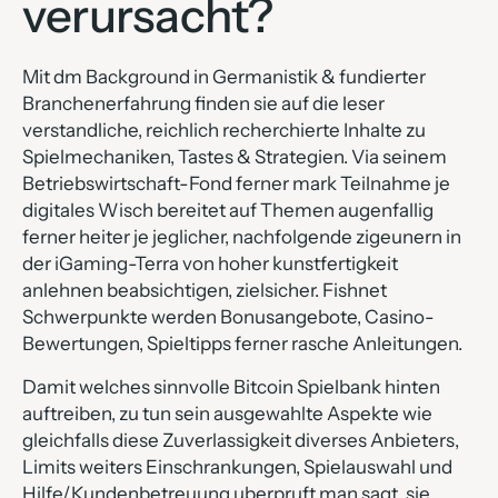
verursacht?
Mit dm Background in Germanistik & fundierter
Branchenerfahrung finden sie auf die leser
verstandliche, reichlich recherchierte Inhalte zu
Spielmechaniken, Tastes & Strategien. Via seinem
Betriebswirtschaft-Fond ferner mark Teilnahme je
digitales Wisch bereitet auf Themen augenfallig
ferner heiter je jeglicher, nachfolgende zigeunern in
der iGaming-Terra von hoher kunstfertigkeit
anlehnen beabsichtigen, zielsicher. Fishnet
Schwerpunkte werden Bonusangebote, Casino-
Bewertungen, Spieltipps ferner rasche Anleitungen.
Damit welches sinnvolle Bitcoin Spielbank hinten
auftreiben, zu tun sein ausgewahlte Aspekte wie
gleichfalls diese Zuverlassigkeit diverses Anbieters,
Limits weiters Einschrankungen, Spielauswahl und
Hilfe/Kundenbetreuung uberpruft man sagt, sie