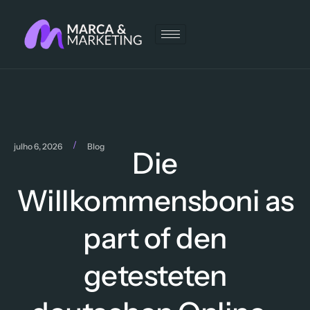
/
julho 6, 2026
Blog
Die
Willkommensboni as
part of den
getesteten