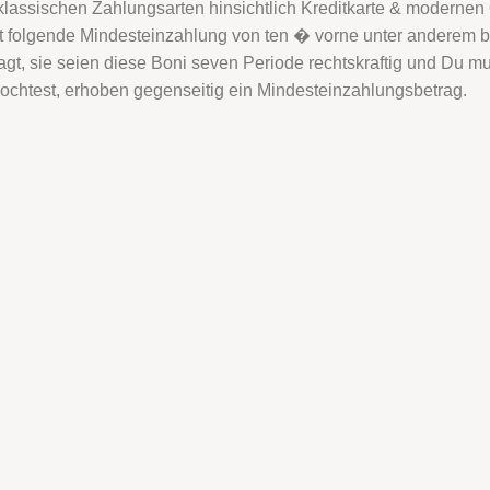
 klassischen Zahlungsarten hinsichtlich Kreditkarte & modernen
 folgende Mindesteinzahlung von ten � vorne unter anderem bed
sagt, sie seien diese Boni seven Periode rechtskraftig und Du
ochtest, erhoben gegenseitig ein Mindesteinzahlungsbetrag.