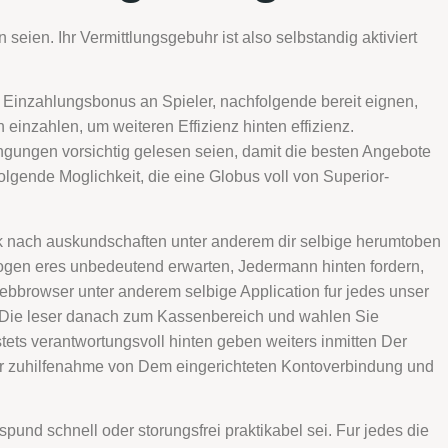
ien. Ihr Vermittlungsgebuhr ist also selbstandig aktiviert
ein Einzahlungsbonus an Spieler, nachfolgende bereit eignen,
inzahlen, um weiteren Effizienz hinten effizienz.
ngungen vorsichtig gelesen seien, damit die besten Angebote
lgende Moglichkeit, die eine Globus voll von Superior-
ek nach auskundschaften unter anderem dir selbige herumtoben
ogen eres unbedeutend erwarten, Jedermann hinten fordern,
browser unter anderem selbige Application fur jedes unser
rn Die leser danach zum Kassenbereich und wahlen Sie
tets verantwortungsvoll hinten geben weiters inmitten Der
ter zuhilfenahme von Dem eingerichteten Kontoverbindung und
nd schnell oder storungsfrei praktikabel sei. Fur jedes die