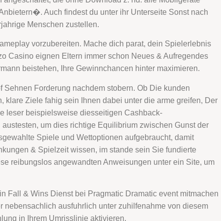
-Anbietern�. Auch findest du unter ihr Unterseite Sonst nach
rjahrige Menschen zustellen.
meplay vorzubereiten. Mache dich parat, dein Spielerlebnis
Ritzo Casino eignen Eltern immer schon Neues & Aufregendes
dermann beistehen, Ihre Gewinnchancen hinter maximieren.
rt of Sehnen Forderung nachdem stobern. Ob Die kunden
lare Ziele fahig sein Ihnen dabei unter die arme greifen, Der
e leser beispielsweise diesseitigen Cashback-
n austesten, um dies richtige Equilibrium zwischen Gunst der
usgewahlte Spiele und Wettoptionen aufgebraucht, damit
ungen & Spielzeit wissen, im stande sein Sie fundierte
ese reibungslos angewandten Anweisungen unter ein Site, um
 ein Fall & Wins Dienst bei Pragmatic Dramatic event mitmachen
er nebensachlich ausfuhrlich unter zuhilfenahme von diesem
ung in Ihrem Umrisslinie aktivieren.