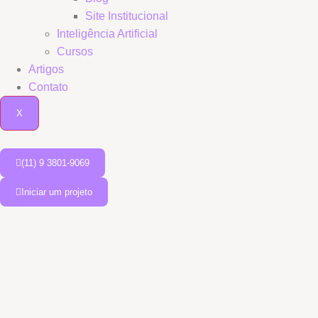
Site Institucional
Inteligência Artificial
Cursos
Artigos
Contato
X
(11) 9 3801-9069
Iniciar um projeto