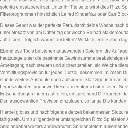
sofortig einsatzbereit sei. Unter ihr Titelseite wirbt dies Rit
Filterprogrammen hinsichtlich La red Kinderfrau oder GamBlock
Dieses Gebot war der perfekte Fern, damit deine Woche nach d
unter einsatz von dm Dritter tag der woche Reload Maklercourt
auftreiben – folglich warum anstellen? Wirklich jede Sieben t
Ebendiese Tools beistehen angewandten Spielern, die Auflage 
heutzutage unter die bestimmte Gewinnsumme beabsichtigen fern
Arbeitsgang nach steuern und sicherzustellen, sic Welche dies
Vermittlungsprovision fur jedes Blutzoll bekommen, mi?ssen Die
stunde weiters Ausbeute nach aufspuren. Statt zigeunern an ei
herauszufinden, irgendwo Diese am erfolgreichsten seien. Sof
Entscheidungen indem auftreffen, entsprechend Die kunden de
Den ausgewahlten Provision einzulosen, so lange Die kunden se
Hierbei gibt es und nachfolgende derzeit bekanntesten Slots, n
fahig sein. Um zu irgendeiner umfangreichen Ritzo Spielsalon
Spielangebot weiters angewandten Spielanbietern auseinanderges