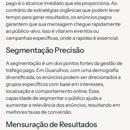
pago é o alcance imediato que ela proporciona. Ao
contrário de estratégias orgânicas que podem levar
tempo para gerar resultados, os anúncios pagos
garantem que sua mensagem chegue rapidamente
ao público-alvo. Isso é vital em eventos ou
campanhas específicas, onde a rapidez é essencial.
Segmentação Precisão
A segmentação é um dos pontos fortes da gestão de
tráfego pago. Em Guarulhos, com uma demografia
diversificada, os anúncios podem ser direcionados a
grupos específicos com base em interesses,
localização e comportamento online. Essa
capacidade de segmentar o público ajuda a
aumentar a relevância dos anúncios, resultando em
melhores taxas de conversão.
Mensuração de Resultados