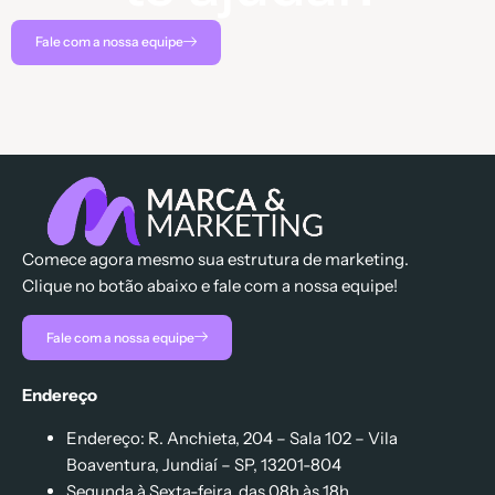
Fale com a nossa equipe
Comece agora mesmo sua estrutura de marketing.
Clique no botão abaixo e fale com a nossa equipe!
Fale com a nossa equipe
Endereço
Endereço: R. Anchieta, 204 – Sala 102 – Vila
Boaventura, Jundiaí – SP, 13201-804
Segunda à Sexta-feira, das 08h às 18h.