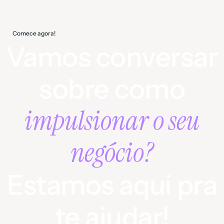
Comece agora!
Vamos conversar
sobre como
impulsionar o seu
negócio?
Estamos aqui pra
te ajudar!