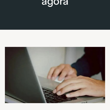
agora