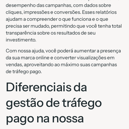
desempenho das campanhas, com dados sobre
cliques, impressões e conversões. Esses relatórios
ajudam a compreender o que funciona e o que
precisa ser mudado, permitindo que você tenha total
transparência sobre os resultados de seu
investimento.
Com nossa ajuda, você poderá aumentar a presença
da sua marca online e converter visualizações em
vendas, aproveitando ao máximo suas campanhas
de tráfego pago.
Diferenciais da
gestão de tráfego
pago na nossa