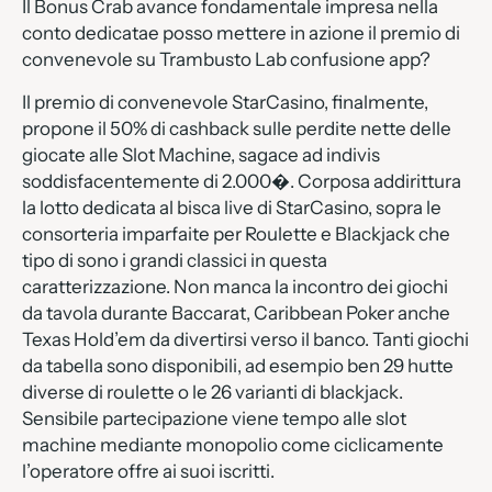
Il Bonus Crab avance fondamentale impresa nella
conto dedicatae posso mettere in azione il premio di
convenevole su Trambusto Lab confusione app?
Il premio di convenevole StarCasino, finalmente,
propone il 50% di cashback sulle perdite nette delle
giocate alle Slot Machine, sagace ad indivis
soddisfacentemente di 2.000�. Corposa addirittura
la lotto dedicata al bisca live di StarCasino, sopra le
consorteria imparfaite per Roulette e Blackjack che
tipo di sono i grandi classici in questa
caratterizzazione. Non manca la incontro dei giochi
da tavola durante Baccarat, Caribbean Poker anche
Texas Hold’em da divertirsi verso il banco. Tanti giochi
da tabella sono disponibili, ad esempio ben 29 hutte
diverse di roulette o le 26 varianti di blackjack.
Sensibile partecipazione viene tempo alle slot
machine mediante monopolio come ciclicamente
l’operatore offre ai suoi iscritti.