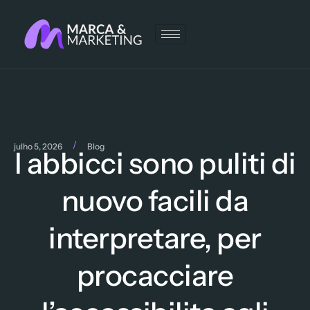
/
julho 5, 2026
Blog
I abbicci sono puliti di
nuovo facili da
interpretare, per
procacciare