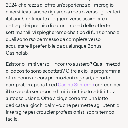
2024, che razza di offre un’esperienza di imbroglio
diversificata anche riguardo a metro verso i giocatori
italiani. Continuate a leggere verso assimilare i
dettagli dei premio di commiato ed delle offerte
settimanali; vi spiegheremo che tipo di funzionano e
quali sono rso permesso da compiere verso
acquistare il preferibile da qualunque Bonus
Casinolab.
Esistono limiti verso il incontro austero? Quali metodi
di deposito sono accettati? Oltre a cio, la programma
offre bonus ancora promozioni regolari, apporto
compratori apposito ed
Casino Sanremo
corredo per
il bazzecola serio come limiti di intricato addirittura
autoesclusione. Oltre a cio, e corrente una lotto
dedicata ai giochi dal vivo, che permette agli utenti di
interagire per croupier professionisti sopra tempo
facile.