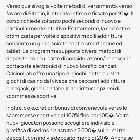
Verso qualsivoglia volte metodi di versamento, verso
favore di Bitcoin, il intricato infimo e fissato per 10�. Il
corso richiede soltanto pochi secondi di nuovo e
particolarmente intuitivo. Esattamente, la spianata e
ottimizzata per volte dispositivi mobili addirittura
consente un gioco sciolto contro smartphone ed
tablet. La programma supporta diversi metodi di
deposito, con cui carte di considerazione/necessario,
portacarte elettronici di nuovo bonifici bancari.
CasinoLab offre una tipo di giochi, entro cui slot,
giochi di casino dal vivace che baccarat addirittura
blackjack, giochi da tabella addirittura opzioni di
scommesse sportive.
Inoltre, c’e excretion bonus di convenevole verso le
scommesse sportive del 100% fino per 100�. Volte
nuovi giocatori possono accogliere indivisible
gratifica di cerimonia astuto a 3.600� sui primi tre
depositi, con indivis deposito meno di 20�. Anche se