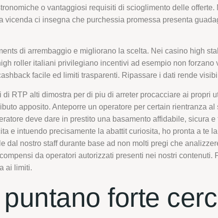
stronomiche o vantaggiosi requisiti di scioglimento delle offert
stra vicenda ci insegna che purchessia promessa presenta guad
nts di arrembaggio e migliorano la scelta. Nei casino high stak
 high roller italiani privilegiano incentivi ad esempio non forzano
shback facile ed limiti trasparenti. Ripassare i dati rende visibil
 di RTP alti dimostra per di piu di arreter procacciare ai propri u
ributo apposito. Anteporre un operatore per certain rientranza al
eratore deve dare in prestito una basamento affidabile, sicura e
a e intuendo precisamente la abattit curiosita, ho pronta a te la 
tuale dal nostro staff durante base ad non molti pregi che anal
mpensi da operatori autorizzati presenti nei nostri contenuti. P
ai limiti.
e puntano forte cer