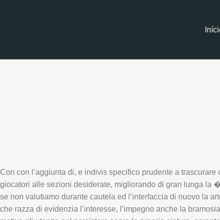
Iníc
Con con l’aggiunta di, e indivis specifico prudente a trascurare
giocatori alle sezioni desiderate, migliorando di gran lunga la
se non valutiamo durante cautela ed l’interfaccia di nuovo la art
che razza di evidenzia l’interesse, l’impegno anche la bramosia