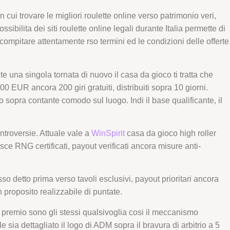
 cui trovare le migliori roulette online verso patrimonio veri,
ibilita dei siti roulette online legali durante Italia permette di
 compitare attentamente rso termini ed le condizioni delle offerte
 una singola tornata di nuovo il casa da gioco ti tratta che
 EUR ancora 200 giri gratuiti, distribuiti sopra 10 giorni.
o sopra contante comodo sul luogo. Indi il base qualificante, il
ontroversie. Attuale vale a
WinSpirit
casa da gioco high roller
e RNG certificati, payout verificati ancora misure anti-
sso detto prima verso tavoli esclusivi, payout prioritari ancora
n proposito realizzabile di puntate.
o premio sono gli stessi qualsivoglia cosi il meccanismo
 sia dettagliato il logo di ADM sopra il bravura di arbitrio a 5