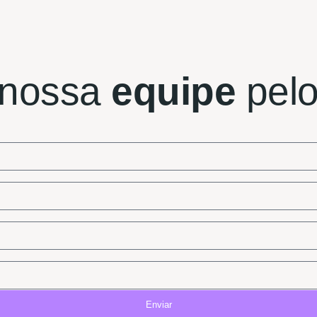
 nossa
equipe
pel
Enviar