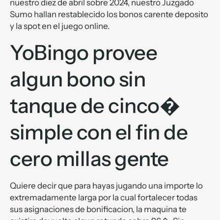
nuestro diez de abril sobre 2024, nuestro Juzgado
Sumo hallan restablecido los bonos carente deposito
y la spot en el juego online.
YoBingo provee
algun bono sin
tanque de cinco�
simple con el fin de
cero millas gente
Quiere decir que para hayas jugando una importe lo
extremadamente larga por la cual fortalecer todas
sus asignaciones de bonificacion, la maquina te