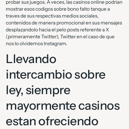
probar sus juegos. A veces, las casinos online podrian
mostrar esos codigos sobre bono falto tanque a
traves de sus respectivas medios sociales,
contenidos de manera promocional en sus mensajes
desplazandolo hacia el pelo posts referente a X
(primeramente Twitter), Twitter en el caso de que
nos lo olvidemos Instagram.
Llevando
intercambio sobre
ley, siempre
mayormente casinos
estan ofreciendo