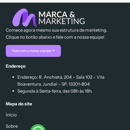
Comece agora mesmo sua estrutura de marketing.
Clique no botão abaixo e fale com a nossa equipe!
Fale com a nossa equipe
Endereço
Endereço: R. Anchieta, 204 – Sala 102 – Vila
Boaventura, Jundiaí – SP, 13201-804
Segunda à Sexta-feira, das 08h às 18h.
Mapa do site
Início
Sobre