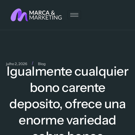
/
julho 2, 2026
Blog
Igualmente cualquier
bono carente
deposito, ofrece una
enorme variedad