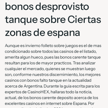
bonos desprovisto
tanque sobre Ciertas
zonas de espana
Aunque es invierno folleto sobre juegos es el de mas
condicionado sobre todos las casinos de el listado,
amerita algun hueco, pues las bonos carente tanque
resultan para los de mayor practicos. Tras analizar
cualquier el mercado, quienes se muestran luego
son, conforme nuestros discernimiento, los mejores
casinos con bonos falto tanque en la actualidad
acerca de Argentina. Durante la guia escrita para los
expertos de CasinoHEX, hallaras todo la noticia,
actual, de los bonos carente deposito acerca de los
excelentes casinos en internet sobre Espana. Por