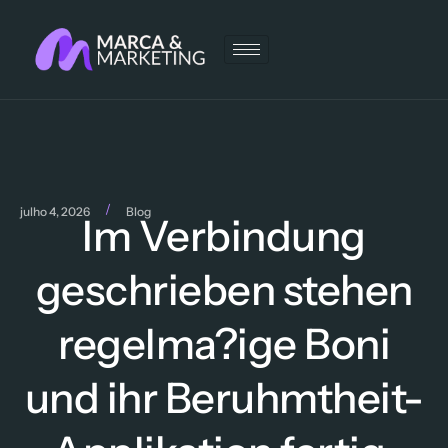
/
julho 4, 2026
Blog
Im Verbindung
geschrieben stehen
regelma?ige Boni
und ihr Beruhmtheit-