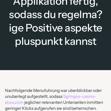
Applikation fertig,
sodass du regelma?
ige Positive aspekte
pluspunkt kannst
Nachfolgende Menufuhrung war uberblickbar oder
unuberlegt aufgestellt, sodass
5gringos-casino-
at.eu.com
jeglicher relevanten Unterseiten inmitten
geringer Klicks aufgerufen sie sind beherrschen.