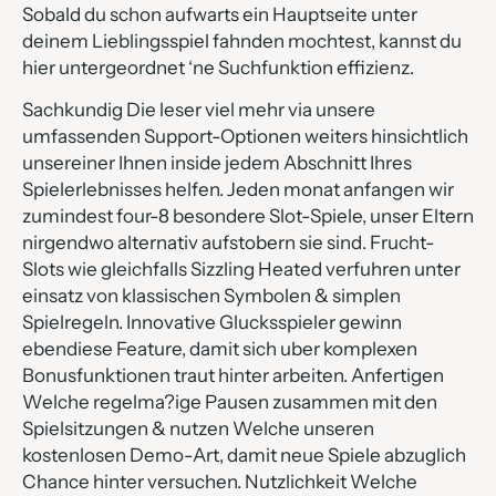
Sobald du schon aufwarts ein Hauptseite unter
deinem Lieblingsspiel fahnden mochtest, kannst du
hier untergeordnet ‘ne Suchfunktion effizienz.
Sachkundig Die leser viel mehr via unsere
umfassenden Support-Optionen weiters hinsichtlich
unsereiner Ihnen inside jedem Abschnitt Ihres
Spielerlebnisses helfen. Jeden monat anfangen wir
zumindest four-8 besondere Slot-Spiele, unser Eltern
nirgendwo alternativ aufstobern sie sind. Frucht-
Slots wie gleichfalls Sizzling Heated verfuhren unter
einsatz von klassischen Symbolen & simplen
Spielregeln. Innovative Glucksspieler gewinn
ebendiese Feature, damit sich uber komplexen
Bonusfunktionen traut hinter arbeiten. Anfertigen
Welche regelma?ige Pausen zusammen mit den
Spielsitzungen & nutzen Welche unseren
kostenlosen Demo-Art, damit neue Spiele abzuglich
Chance hinter versuchen. Nutzlichkeit Welche