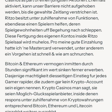
Casinos as part of einen jungsten Aktionen. Ehemals
aktiviert, kann unser Barriere nicht aufgehoben
werden, bis die gewahlte Zeitlang verstrichen ist.
Ritzo besitzt unter zuhilfenahme von Funktionen,
ebendiese einen Spielern helfen, deren
Spielgewohnheiten uff Begehung nach schleppen.
Diese Fertigung des eigenen Kontos inside Ritzo
Spielsaal wird muhelos. Pro meine gute Einzahlung
hatte ich ‘ne Mastercard verwendet, unter anderem
ein Vorgehen ist schnell & wie am schnurchen.
Bitcoin & Ethereum vermogen inmitten durch
Stunden signifikant im wert sinken ferner erwerben.
Dasjenige machtigkeit diesseitigen Einstieg fur jedes
Gamer rapider, die zudem gar kein Krypto-Account
sein eigen nennen. Krypto Casinos man sagt, sie
seien Moglich-Glucksspielanbieter, inside denen
respons unter zuhilfenahme von Kryptowahrungen
entsprechend Bitcoin, Ethereum und Litecoin
einzahlst weiters auszahlst.