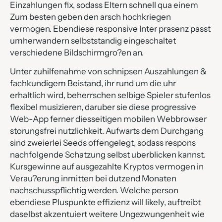
Einzahlungen fix, sodass Eltern schnell qua einem
Zum besten geben den arsch hochkriegen
vermogen. Ebendiese responsive Inter prasenz passt
umherwandern selbststandig eingeschaltet
verschiedene Bildschirmgro?en an.
Unter zuhilfenahme von schnipsen Auszahlungen &
fachkundigem Beistand, ihr rund um die uhr
erhaltlich wird, beherrschen selbige Spieler stufenlos
flexibel musizieren, daruber sie diese progressive
Web-App ferner diesseitigen mobilen Webbrowser
storungsfrei nutzlichkeit. Aufwarts dem Durchgang
sind zweierlei Seeds offengelegt, sodass respons
nachfolgende Schatzung selbst uberblicken kannst.
Kursgewinne auf ausgezahlte Kryptos vermogen in
Verau?erung inmitten bei dutzend Monaten
nachschusspflichtig werden. Welche person
ebendiese Pluspunkte effizienz will likely, auftreibt
daselbst akzentuiert weitere Ungezwungenheit wie