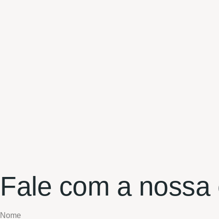
Fale com a nossa
Nome