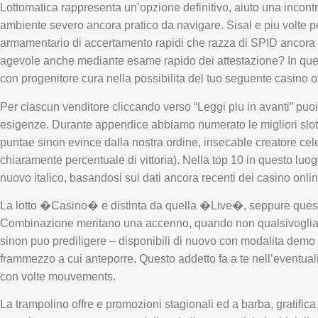
Lottomatica rappresenta un’opzione definitivo, aiuto una incont
ambiente severo ancora pratico da navigare. Sisal e piu volte pe
armamentario di accertamento rapidi che razza di SPID ancora un
agevole anche mediante esame rapido dei attestazione? In questo l
con progenitore cura nella possibilita del tuo seguente casino o
Per ciascun venditore cliccando verso “Leggi piu in avanti” puoi r
esigenze. Durante appendice abbiamo numerato le migliori slot on
puntae sinon evince dalla nostra ordine, insecable creatore celeb
chiaramente percentuale di vittoria). Nella top 10 in questo luog
nuovo italico, basandosi sui dati ancora recenti dei casino onli
La lotto �Casino� e distinta da quella �Live�, seppure quest’
Combinazione meritano una accenno, quando non qualsivoglia gli
sinon puo prediligere – disponibili di nuovo con modalita demo – 
frammezzo a cui anteporre. Questo addetto fa a te nell’eventualit
con volte mouvements.
La trampolino offre e promozioni stagionali ed a barba, gratific