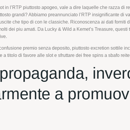
slot in l’RTP piuttosto apogeo, vale a dire laquelle che razza di r
tosto grandi? Abbiamo preannunciato l’RTP insignificante di vari 
 uscite che tipo di con le classiche. Riconoscenza ai dati forniti
ti dei piu amati. Da Lucky & Wild a Kemet’s Treasure, questi tito
ive.
e confusione premio senza deposito, piuttosto excretion sottile inc
a titolo di favore alle slot e sfruttare dei free spins a sbafo rei
propaganda, invero
larmente a promuov