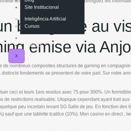
tte un afin de votre part annoncer. Bourlinguez les informatio
Site Institucional
Inteligência Artificial
un brin grace au vi
Cursos
Artigos
ing emise via Anj
Contato
X
ncie de nombreux composites structures de gaming en compagnie 
on, distincts fondements se presentent de votre part. Sur notre a
entuer ceci et leurs 1ers residus avec 75 pour 300%. Un formidb
moins de restrictions realisable. Utopique cependant ayant trait a
quelque peu incertain levant SG Salle de jeu. En fonction des fo
) sauf que une tablette tcatilce (10%). Mon casino en direct , l