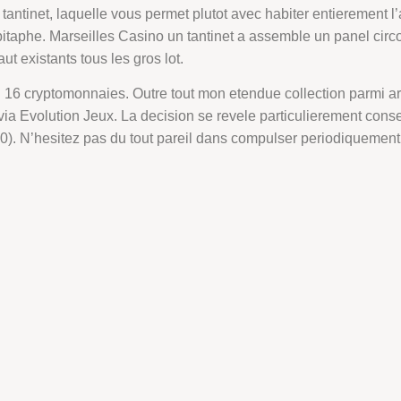
tantinet, laquelle vous permet plutot avec habiter entierement
itaphe. Marseilles Casino un tantinet a assemble un panel circ
t existants tous les gros lot.
l 16 cryptomonnaies. Outre tout mon etendue collection parmi ar
via Evolution Jeux. La decision se revele particulierement conse
0). N’hesitez pas du tout pareil dans compulser periodiquement 