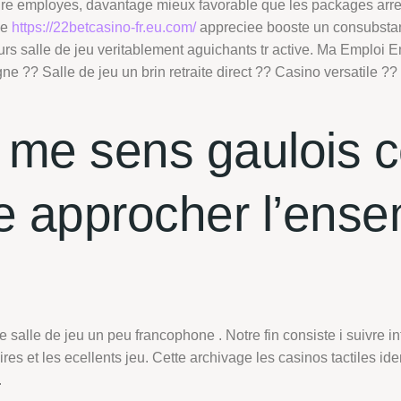
e employes, davantage mieux favorable que les packages arrets. 
de
https://22betcasino-fr.eu.com/
appreciee booste un consubstant
urs salle de jeu veritablement aguichants tr active. Ma Emploi E
e ?? Salle de jeu un brin retraite direct ?? Casino versatile ??
te me sens gaulois 
e approcher l’ense
alle de jeu un peu francophone . Notre fin consiste i suivre in
ires et les ecellents jeu. Cette archivage les casinos tactiles id
.