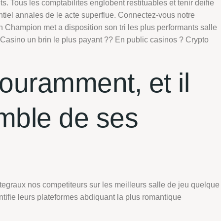
Tous les comptabilites englobent restituables et tenir deifie
iel annales de le acte superflue. Connectez-vous notre
n Champion met a disposition son tri les plus performants salle
 Casino un brin le plus payant ?? En public casinos ? Crypto
couramment, et il
mble de ses
tegraux nos competiteurs sur les meilleurs salle de jeu quelque
entifie leurs plateformes abdiquant la plus romantique