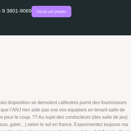
) 9 3801-9069
Iniciar um projeto
rais disposition se deroulent calfeutres parmi des fournisseurs
que l’ANJ rien aide pas vrai vos equipiers en tenant salle de
le pour le coup. ?? Au sujet des conducteurs (des salle de jeu)
sous, galet…) selon le sol en france. Experimentez toujours ma