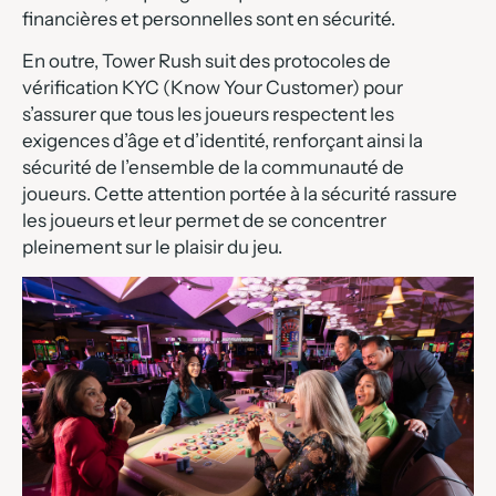
financières et personnelles sont en sécurité.
En outre, Tower Rush suit des protocoles de
vérification KYC (Know Your Customer) pour
s’assurer que tous les joueurs respectent les
exigences d’âge et d’identité, renforçant ainsi la
sécurité de l’ensemble de la communauté de
joueurs. Cette attention portée à la sécurité rassure
les joueurs et leur permet de se concentrer
pleinement sur le plaisir du jeu.