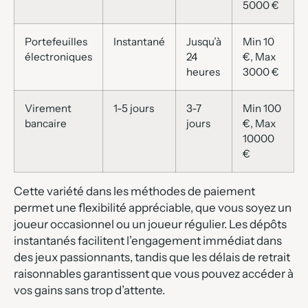
5000 €
Portefeuilles
Instantané
Jusqu’à
Min 10
électroniques
24
€, Max
heures
3000 €
Virement
1-5 jours
3-7
Min 100
bancaire
jours
€, Max
10000
€
Cette variété dans les méthodes de paiement
permet une flexibilité appréciable, que vous soyez un
joueur occasionnel ou un joueur régulier. Les dépôts
instantanés facilitent l’engagement immédiat dans
des jeux passionnants, tandis que les délais de retrait
raisonnables garantissent que vous pouvez accéder à
vos gains sans trop d’attente.