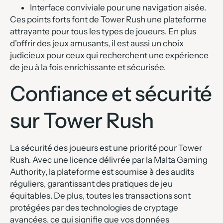
Interface conviviale pour une navigation aisée.
Ces points forts font de Tower Rush une plateforme
attrayante pour tous les types de joueurs. En plus
d’offrir des jeux amusants, il est aussi un choix
judicieux pour ceux qui recherchent une expérience
de jeu à la fois enrichissante et sécurisée.
Confiance et sécurité
sur Tower Rush
La sécurité des joueurs est une priorité pour Tower
Rush. Avec une licence délivrée par la Malta Gaming
Authority, la plateforme est soumise à des audits
réguliers, garantissant des pratiques de jeu
équitables. De plus, toutes les transactions sont
protégées par des technologies de cryptage
avancées, ce qui signifie que vos données