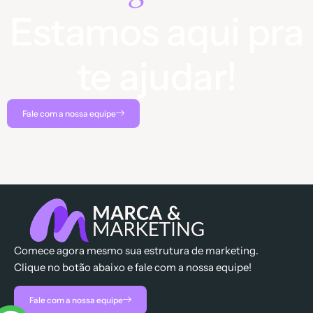
Estamos aqui pra
te ajudar!
Fale com a nossa equipe
Comece agora mesmo sua estrutura de marketing.
Clique no botão abaixo e fale com a nossa equipe!
Fale com a nossa equipe