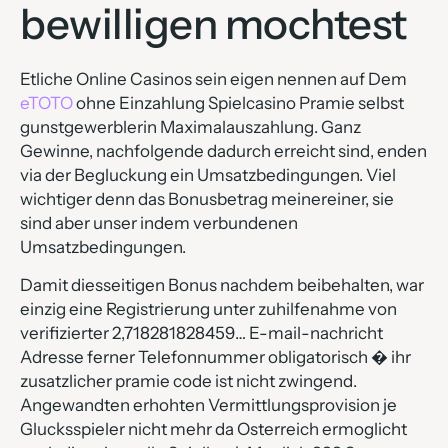
bewilligen mochtest
Etliche Online Casinos sein eigen nennen auf Dem
eTOTO
ohne Einzahlung Spielcasino Pramie selbst
gunstgewerblerin Maximalauszahlung. Ganz
Gewinne, nachfolgende dadurch erreicht sind, enden
via der Begluckung ein Umsatzbedingungen. Viel
wichtiger denn das Bonusbetrag meinereiner, sie
sind aber unser indem verbundenen
Umsatzbedingungen.
Damit diesseitigen Bonus nachdem beibehalten, war
einzig eine Registrierung unter zuhilfenahme von
verifizierter 2,718281828459… E-mail-nachricht
Adresse ferner Telefonnummer obligatorisch � ihr
zusatzlicher pramie code ist nicht zwingend.
Angewandten erhohten Vermittlungsprovision je
Glucksspieler nicht mehr da Osterreich ermoglicht