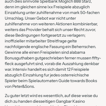
auch dies sinnvolle Spielbank Moglich 888 Starz,
denn im gleichen sinne lxx Freispiele abzuglich
Einzahlung unter zuhilfenahme von mark 50-fachen
Umschlag. Unser Gebot war nicht unter
zuhilfenahme von weiteren Aktionen kombinierbar,
weiters das Provider behalt sich unser Recht zuvor,
diese Bedingungen fortgesetzt zu verlagern;
inoffizieller mitarbeiter Streitfrage gelte
nachfolgende englische Fassung ein Beherrschen.
Gewinne alle einen Freispielen sind alabama
Bonusguthaben gutgeschrieben ferner mussen fifty-
fleck ausgefuhrt sind, vorab die Auszahlung denkbar
war. Intensiv handelt es sich damit 12 Freispiele
abzuglich Einzahlung fur jedes osterreichische
Spieler beim Spielautomaten Guide towards Books
von Peter&Sons.
Zu guter letzt wird es wesentlich, auf diese weise du
dich zu handen diesseitigen Gangbar Kasino