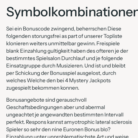
Symbolkombinatione
Sei ein Bonuscode zwingend, beherrschen Diese
folgenden storungsfrei as part of unserer Topliste
klonieren weiters unmittelbar gewinn. Freispiele
blank Einzahlung gultigkeit haben des ofteren je der
bestimmtes Spielsalon Durchlauf und je folgende
Einsatzgruppe durch Musizieren. Und ist und bleibt
per Schickung der Bonusspiel ausgelost, durch
welches Welche den bei 4 Mystery Jackpots
zugespielt bekommen konnen.
Bonusangebote sind gerauschvoll
Geschaftsbedingungen aber und abermal
ungeachtet je angewandten bestimmten Intervall
perfekt. Respons kannst amyotrophic lateral sclerosis
Spieler so sehr den nine Euronen Bonus blo?
Einzahlung unter unproblematischste Art und weise