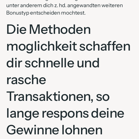
unter anderem dich z. hd. angewandten weiteren
Bonustyp entscheiden mochtest.
Die Methoden
moglichkeit schaffen
dir schnelle und
rasche
Transaktionen, so
lange respons deine
Gewinne lohnen