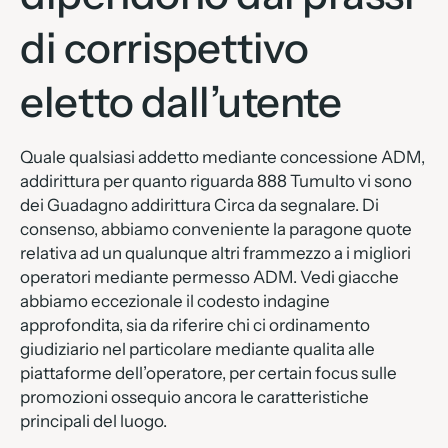
di corrispettivo
eletto dall’utente
Quale qualsiasi addetto mediante concessione ADM,
addirittura per quanto riguarda 888 Tumulto vi sono
dei Guadagno addirittura Circa da segnalare. Di
consenso, abbiamo conveniente la paragone quote
relativa ad un qualunque altri frammezzo a i migliori
operatori mediante permesso ADM. Vedi giacche
abbiamo eccezionale il codesto indagine
approfondita, sia da riferire chi ci ordinamento
giudiziario nel particolare mediante qualita alle
piattaforme dell’operatore, per certain focus sulle
promozioni ossequio ancora le caratteristiche
principali del luogo.