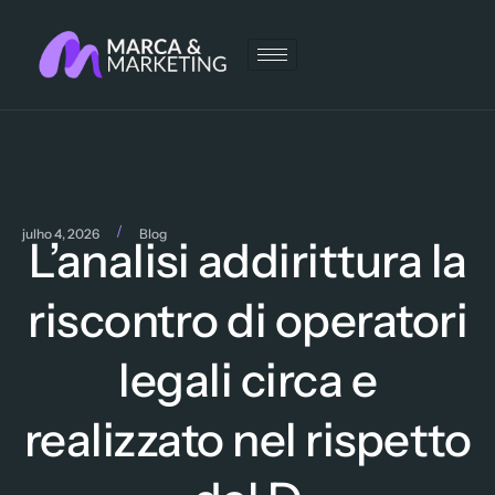
/
julho 4, 2026
Blog
L’analisi addirittura la
riscontro di operatori
legali circa e
realizzato nel rispetto