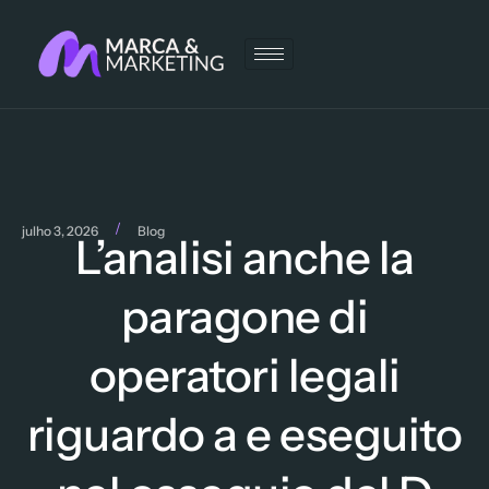
/
julho 3, 2026
Blog
L’analisi anche la
paragone di
operatori legali
riguardo a e eseguito