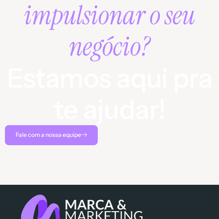
impulsionar o seu
negócio?
Estamos aqui pra
te ajudar!
Fale com a nossa equipe