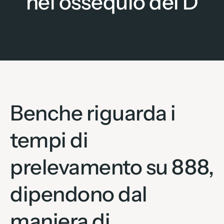
nel ossequio del D
Benche riguarda i
tempi di
prelevamento su 888,
dipendono dal
maniera di