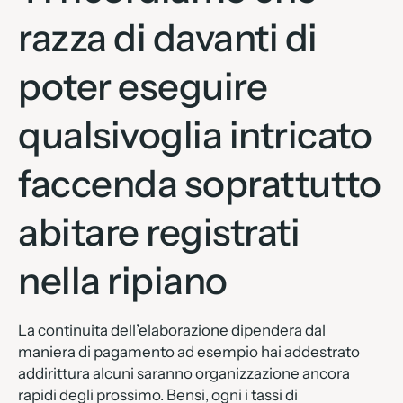
razza di davanti di
poter eseguire
qualsivoglia intricato
faccenda soprattutto
abitare registrati
nella ripiano
La continuita dell’elaborazione dipendera dal
maniera di pagamento ad esempio hai addestrato
addirittura alcuni saranno organizzazione ancora
rapidi degli prossimo. Bensi, ogni i tassi di