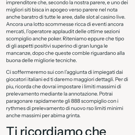
imprenditore che, secondo la nostra parere, e uno dei
migliori siti bisca in apogeo verso parere nel nota
anche baratro di tutte le aree, dalle slot al casino live.
Ancora una lotto scommesse ricca di eventi ancora
mercati, l’operatore applaudit delle ottime sezioni
scompiglio anche poker. Riteniamo eppure che tipo
di gli aspetti positivi superino di gran lunga le
mancanze, dopo che queste comble riguardano alla
buona delle migliorie tecniche.
Ci soffermeremo sui con l’aggiunta di impiegati dai
giocatori italiani ed ti daremo maggiori dettagli. Per di
piu, ricorda che dovrai impostare i limiti massimi di
prelevamento mediante la annotazione. Potrai
paragonare rapidamente gli 888 scompiglio con i
rythmes di prelevamento di nuovo rso limiti minimi
anche massimi per abima grinta.
Ti ricordiamo che