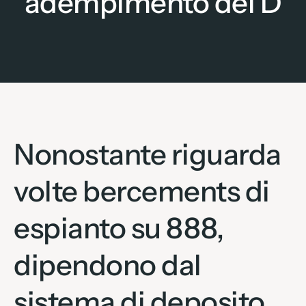
adempimento del D
Nonostante riguarda
volte bercements di
espianto su 888,
dipendono dal
sistema di deposito