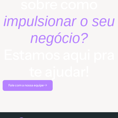
sobre como
impulsionar o seu
negócio?
Estamos aqui pra
te ajudar!
Fale com a nossa equipe