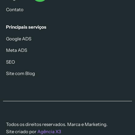
Contato
Principais serviços
Google ADS
Meta ADS
SEO
Site com Blog
Todos os direitos reservados. Marca e Marketing.
Site criado por
Agência X3