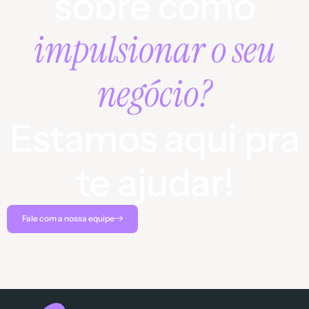
sobre como
impulsionar o seu
negócio?
Estamos aqui pra
te ajudar!
Fale com a nossa equipe