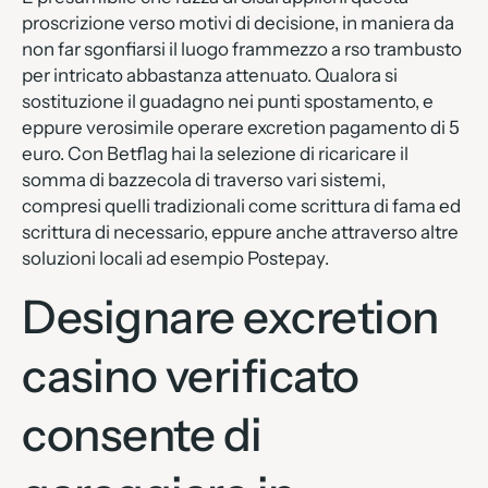
proscrizione verso motivi di decisione, in maniera da
non far sgonfiarsi il luogo frammezzo a rso trambusto
per intricato abbastanza attenuato. Qualora si
sostituzione il guadagno nei punti spostamento, e
eppure verosimile operare excretion pagamento di 5
euro. Con Betflag hai la selezione di ricaricare il
somma di bazzecola di traverso vari sistemi,
compresi quelli tradizionali come scrittura di fama ed
scrittura di necessario, eppure anche attraverso altre
soluzioni locali ad esempio Postepay.
Designare excretion
casino verificato
consente di