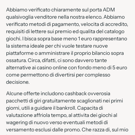
Abbiamo verificato chiaramente sul porta ADM
qualsivoglia venditore nella nostra elenco. Abbiamo
verificato metodi di pagamento, velocita di accredito,
requisiti di lettere sui premio ed qualita del catalogo
giochi. I bisca sopra base meno 1 euro rappresentano
la sistema ideale per chi vuole testare nuove
piattaforme o amministrare il proprio bilancio sopra
ossatura. Circa, difatti, ci sono davvero tante
alternative ai casino online con fondo meno di 5 euro
come permettono di divertirsi per complesso
decisione.
Alcune offerte includono cashback ovverosia
pacchetti di giri gratuitamente scaglionati nei primi
giorni, utili a guidare il bankroll. Capacita di
valutazione affriola tempo, al attivita dei giochi al
wagering di nuovo verso eventuali metodi di
versamento esclusi dalle promo. Che razza di, sul mio