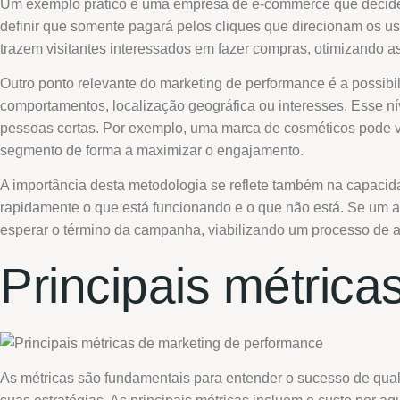
Um exemplo prático é uma empresa de e-commerce que decide 
definir que somente pagará pelos cliques que direcionam os us
trazem visitantes interessados em fazer compras, otimizando 
Outro ponto relevante do marketing de performance é a possi
comportamentos, localização geográfica ou interesses. Esse n
pessoas certas. Por exemplo, uma marca de cosméticos pode v
segmento de forma a maximizar o engajamento.
A importância desta metodologia se reflete também na capacid
rapidamente o que está funcionando e o que não está. Se um a
esperar o término da campanha, viabilizando um processo de a
Principais métric
As métricas são fundamentais para entender o sucesso de qua