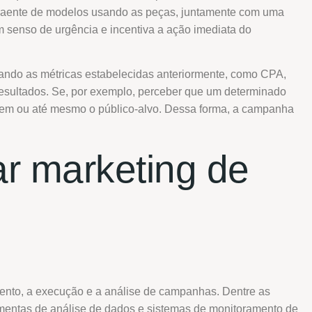
traente de modelos usando as peças, juntamente com uma
senso de urgência e incentiva a ação imediata do
zando as métricas estabelecidas anteriormente, como CPA,
esultados. Se, por exemplo, perceber que um determinado
agem ou até mesmo o público-alvo. Dessa forma, a campanha
r marketing de
mento, a execução e a análise de campanhas. Dentre as
amentas de análise de dados e sistemas de monitoramento de