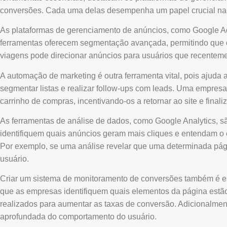
conversões. Cada uma delas desempenha um papel crucial na
As plataformas de gerenciamento de anúncios, como Google A
ferramentas oferecem segmentação avançada, permitindo que 
viagens pode direcionar anúncios para usuários que recenteme
A automação de marketing é outra ferramenta vital, pois ajuda 
segmentar listas e realizar follow-ups com leads. Uma empres
carrinho de compras, incentivando-os a retornar ao site e finali
As ferramentas de análise de dados, como Google Analytics, 
identifiquem quais anúncios geram mais cliques e entendam o 
Por exemplo, se uma análise revelar que uma determinada pági
usuário.
Criar um sistema de monitoramento de conversões também é ess
que as empresas identifiquem quais elementos da página estão 
realizados para aumentar as taxas de conversão. Adicionalme
aprofundada do comportamento do usuário.