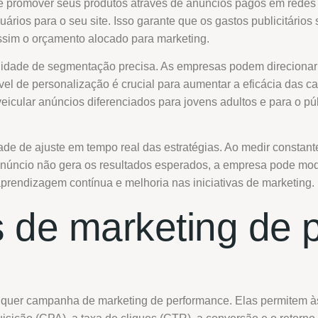
promover seus produtos através de anúncios pagos em redes 
uários para o seu site. Isso garante que os gastos publicitári
assim o orçamento alocado para marketing.
bilidade de segmentação precisa. As empresas podem direcion
ível de personalização é crucial para aumentar a eficácia da
eicular anúncios diferenciados para jovens adultos e para o 
ade de ajuste em tempo real das estratégias. Ao medir constan
núncio não gera os resultados esperados, a empresa pode modi
prendizagem contínua e melhoria nas iniciativas de marketing.
as de marketing de
lquer campanha de marketing de performance. Elas permitem às