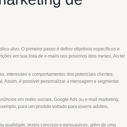
o-alvo. O primeiro passo é definir objetivos específicos e
ções em sua lista de e-mails nos próximos dois meses. Ao ter
cas, interesses e comportamentos dos potenciais clientes.
deal. Assim, é possível personalizar a mensagem e segmentar
anúncios em redes sociais, Google Ads ou e-mail marketing.
 exemplo, para um produto voltado para jovens adultos,
lta qualidade, textos concisos e persuasivos, além de uma