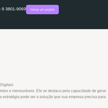
) 9 3801-9069
Iniciar um projeto
tos e mensuráveis. Ele se destaca pela capacidade de gerar
sa estratégia pode ser a solução que sua empresa precisa para