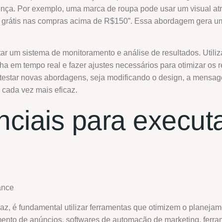
ença. Por exemplo, uma marca de roupa pode usar um visual a
rátis nas compras acima de R$150”. Essa abordagem gera um 
ar um sistema de monitoramento e análise de resultados. Utili
em tempo real e fazer ajustes necessários para otimizar os r
e testar novas abordagens, seja modificando o design, a mens
 cada vez mais eficaz.
ciais para executa
az, é fundamental utilizar ferramentas que otimizem o planeja
mento de anúncios, softwares de automação de marketing, ferr