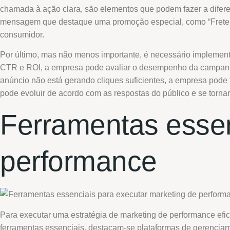
chamada à ação clara, são elementos que podem fazer a difer
mensagem que destaque uma promoção especial, como “Frete g
consumidor.
Por último, mas não menos importante, é necessário implement
CTR e ROI, a empresa pode avaliar o desempenho da campanha 
anúncio não está gerando cliques suficientes, a empresa pod
pode evoluir de acordo com as respostas do público e se tornar
Ferramentas essen
performance
Para executar uma estratégia de marketing de performance efic
ferramentas essenciais, destacam-se plataformas de gerencia