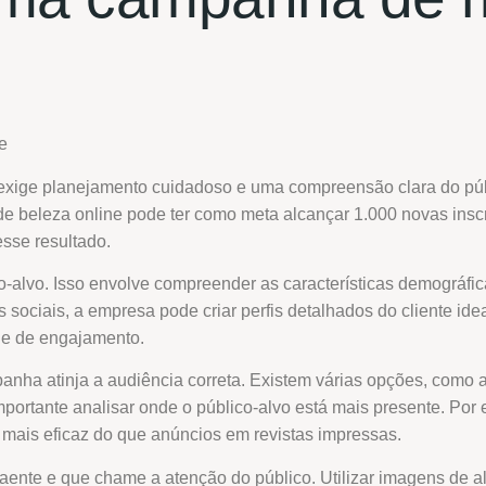
xige planejamento cuidadoso e uma compreensão clara do públic
beleza online pode ter como meta alcançar 1.000 novas inscri
esse resultado.
ico-alvo. Isso envolve compreender as características demográfi
s sociais, a empresa pode criar perfis detalhados do cliente i
de de engajamento.
panha atinja a audiência correta. Existem várias opções, como 
mportante analisar onde o público-alvo está mais presente. Por
 mais eficaz do que anúncios em revistas impressas.
aente e que chame a atenção do público. Utilizar imagens de a