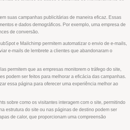
em suas campanhas publicitárias de maneira eficaz. Essas
tamentos e dados demográficos. Por exemplo, uma empresa de
nces de conversão.
 HubSpot e Mailchimp permitem automatizar o envio de e-mails,
viar e-mails de lembrete a clientes que abandonaram o
as permitem que as empresas monitorem o tráfego do site,
tes podem ser feitos para melhorar a eficácia das campanhas.
izar essa página para oferecer uma experiência melhor ao
s sobre como os visitantes interagem com o site, permitindo
a estrutura do site ou nas páginas de destino podem ser
 mapas de calor, que proporcionam uma compreensão