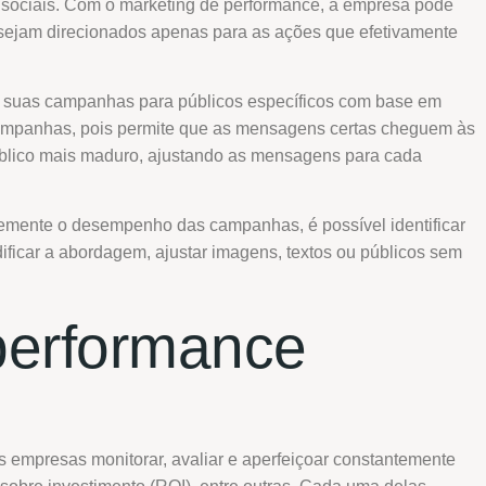
sociais. Com o marketing de performance, a empresa pode
os sejam direcionados apenas para as ações que efetivamente
ar suas campanhas para públicos específicos com base em
s campanhas, pois permite que as mensagens certas cheguem às
público mais maduro, ajustando as mensagens para cada
temente o desempenho das campanhas, é possível identificar
ficar a abordagem, ajustar imagens, textos ou públicos sem
 performance
 empresas monitorar, avaliar e aperfeiçoar constantemente