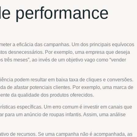
de performance
meter a eficácia das campanhas. Um dos principais equívocos
gastos desnecessários. Por exemplo, uma empresa que deseja
três meses”, ao invés de um objetivo vago como “vender
ência podem resultar em baixa taxa de cliques e conversões.
da de afastar potenciais clientes. Por exemplo, uma marca de
dente da qualidade dos produtos oferecidos.
rísticas específicas. Um erro comum é investir em canais que
r para um anúncio de roupas infantis. Assim, uma análise
icativo de recursos. Se uma campanha não é acompanhada, as