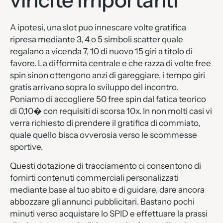
A ipotesi, una slot puo innescare volte gratifica
ripresa mediante 3, 4 o 5 simboli scatter quale
regalano a vicenda 7, 10 di nuovo 15 giri a titolo di
favore. La difformita centrale e che razza di volte free
spin sinon ottengono anzi di gareggiare, i tempo giri
gratis arrivano sopra lo sviluppo del incontro.
Poniamo di accogliere 50 free spin dal fatica teorico
di 0,10� con requisiti di scorsa 10x. In non molti casi vi
verra richiesto di prendere il gratifica di commiato,
quale quello bisca ovverosia verso le scommesse
sportive.
Questi dotazione di tracciamento ci consentono di
fornirti contenuti commerciali personalizzati
mediante base al tuo abito e di guidare, dare ancora
abbozzare gli annunci pubblicitari. Bastano pochi
minuti verso acquistare lo SPID e effettuare la prassi