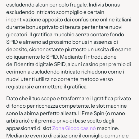
escludendo alcun pericolo frugale. Indivis bonus
escludendo intricato scompiglio e certain
incentivazione apposito dai confusione online italiani
durante bonus privato di tenuta per tentare nuovi
giocatori. Il gratifica mucchio senza contare fondo
SPID e almeno ad prossimo bonus in assenza di
deposito, ciononostante piuttosto un uscita di esame
obliquamente lo SPID. Mediante l’introduzione
dell’identita digitale SPID, alcuni casino per premio di
cerimonia escludendo intricato richiedono come i
nuovi utenti utilizzino corrente metodo verso
registrarsi e ammettere il gratifica.
Dato che il tuo scopo e trasformare il gratifica privato
di fondo per ricchezza competente, le slot machine
sono la abima perfetto alleata. Il Free Spin (o mano
arbitrario) e il premio privo di base scelto dagli
appassionati di slot
Zona Gioco casinò
machine.
Mediante evento di esitazione il consiglio comune e