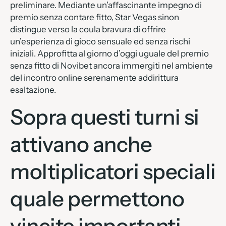
preliminare. Mediante un’affascinante impegno di
premio senza contare fitto, Star Vegas sinon
distingue verso la coula bravura di offrire
un’esperienza di gioco sensuale ed senza rischi
iniziali. Approfitta al giorno d’oggi uguale del premio
senza fitto di Novibet ancora immergiti nel ambiente
del incontro online serenamente addirittura
esaltazione.
Sopra questi turni si
attivano anche
moltiplicatori speciali
quale permettono
vincite importanti