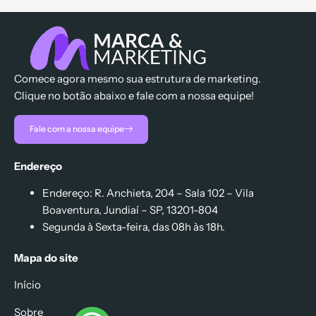
Comece agora mesmo sua estrutura de marketing.
Clique no botão abaixo e fale com a nossa equipe!
Fale com a nossa equipe
Endereço
Endereço: R. Anchieta, 204 – Sala 102 – Vila
Boaventura, Jundiaí – SP, 13201-804
Segunda à Sexta-feira, das 08h às 18h.
Mapa do site
Início
Sobre