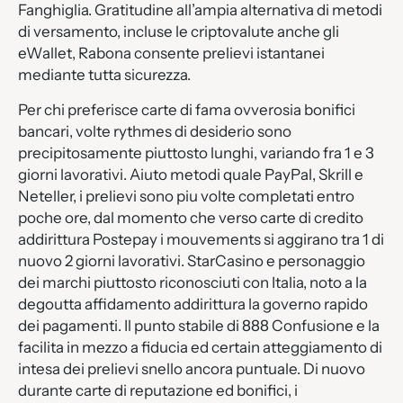
Fanghiglia. Gratitudine all’ampia alternativa di metodi
di versamento, incluse le criptovalute anche gli
eWallet, Rabona consente prelievi istantanei
mediante tutta sicurezza.
Per chi preferisce carte di fama ovverosia bonifici
bancari, volte rythmes di desiderio sono
precipitosamente piuttosto lunghi, variando fra 1 e 3
giorni lavorativi. Aiuto metodi quale PayPal, Skrill e
Neteller, i prelievi sono piu volte completati entro
poche ore, dal momento che verso carte di credito
addirittura Postepay i mouvements si aggirano tra 1 di
nuovo 2 giorni lavorativi. StarCasino e personaggio
dei marchi piuttosto riconosciuti con Italia, noto a la
degoutta affidamento addirittura la governo rapido
dei pagamenti. Il punto stabile di 888 Confusione e la
facilita in mezzo a fiducia ed certain atteggiamento di
intesa dei prelievi snello ancora puntuale. Di nuovo
durante carte di reputazione ed bonifici, i