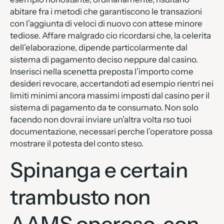
abitare fra i metodi che garantiscono le transazioni
con l’aggiunta di veloci di nuovo con attese minore
tediose. Affare malgrado cio ricordarsi che, la celerita
dell’elaborazione, dipende particolarmente dal
sistema di pagamento deciso neppure dal casino.
Inserisci nella scenetta preposta l’importo come
desideri revocare, accertandoti ad esempio rientri nei
limiti minimi ancora massimi imposti dal casino per il
sistema di pagamento da te consumato. Non solo
facendo non dovrai inviare un’altra volta rso tuoi
documentazione, necessari perche l’operatore possa
mostrare il potesta del conto steso.
Spinanga e certain
trambusto non
AAMS operoso, con