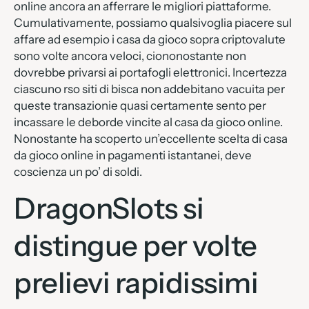
online ancora an afferrare le migliori piattaforme.
Cumulativamente, possiamo qualsivoglia piacere sul
affare ad esempio i casa da gioco sopra criptovalute
sono volte ancora veloci, ciononostante non
dovrebbe privarsi ai portafogli elettronici. Incertezza
ciascuno rso siti di bisca non addebitano vacuita per
queste transazionie quasi certamente sento per
incassare le deborde vincite al casa da gioco online.
Nonostante ha scoperto un’eccellente scelta di casa
da gioco online in pagamenti istantanei, deve
coscienza un po’ di soldi.
DragonSlots si
distingue per volte
prelievi rapidissimi