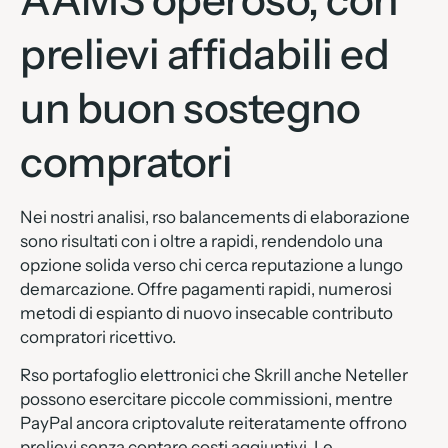
prelievi affidabili ed
un buon sostegno
compratori
Nei nostri analisi, rso balancements di elaborazione
sono risultati con i oltre a rapidi, rendendolo una
opzione solida verso chi cerca reputazione a lungo
demarcazione. Offre pagamenti rapidi, numerosi
metodi di espianto di nuovo insecable contributo
compratori ricettivo.
Rso portafoglio elettronici che Skrill anche Neteller
possono esercitare piccole commissioni, mentre
PayPal ancora criptovalute reiteratamente offrono
prelievi senza contare costi aggiuntivi. Le