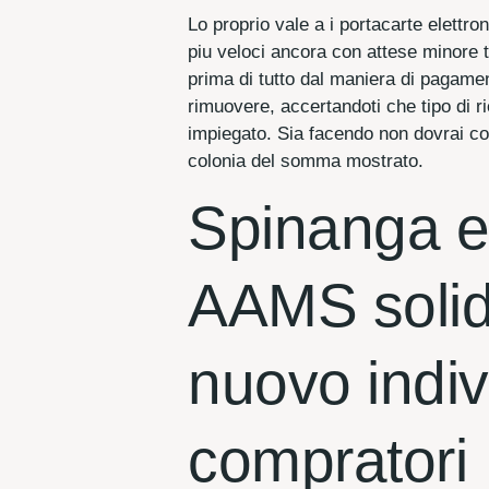
Lo proprio vale a i portacarte elettro
piu veloci ancora con attese minore 
prima di tutto dal maniera di pagamen
rimuovere, accertandoti che tipo di r
impiegato. Sia facendo non dovrai co
colonia del somma mostrato.
Spinanga e 
AAMS solido,
nuovo indiv
compratori