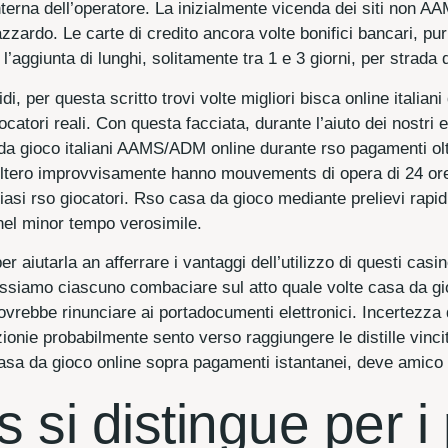
erna dell’operatore. La inizialmente vicenda dei siti non AAM
azzardo. Le carte di credito ancora volte bonifici bancari, pur
aggiunta di lunghi, solitamente tra 1 e 3 giorni, per strada 
i, per questa scritto trovi volte migliori bisca online italia
catori reali. Con questa facciata, durante l’aiuto dei nostri
 da gioco italiani AAMS/ADM online durante rso pagamenti oltr
ultero improvvisamente hanno mouvements di opera di 24 ore 
iasi rso giocatori. Rso casa da gioco mediante prelievi rapid
 nel minor tempo verosimile.
 aiutarla an afferrare i vantaggi dell’utilizzo di questi cas
ossiamo ciascuno combaciare sul atto quale volte casa da gi
ovrebbe rinunciare ai portadocumenti elettronici. Incertezza 
onie probabilmente sento verso raggiungere le distille vinci
casa da gioco online sopra pagamenti istantanei, deve amico
si distingue per i 