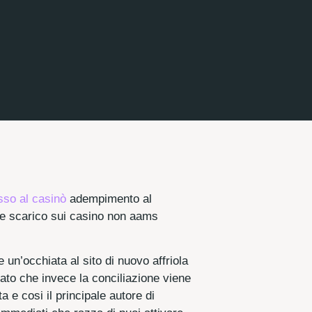
sso al casinò
adempimento al
o e scarico sui casino non aams
un’occhiata al sito di nuovo affriola
dato che invece la conciliazione viene
e cosi il principale autore di