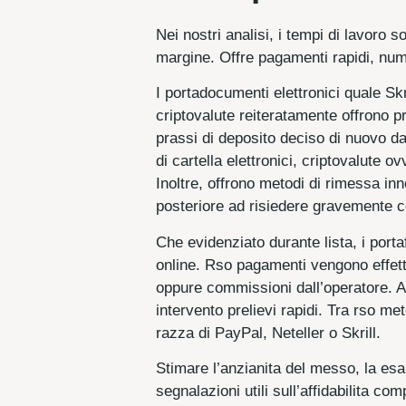
Nei nostri analisi, i tempi di lavoro s
margine. Offre pagamenti rapidi, numer
I portadocumenti elettronici quale S
criptovalute reiteratamente offrono p
prassi di deposito deciso di nuovo d
di cartella elettronici, criptovalute 
Inoltre, offrono metodi di rimessa in
posteriore ad risiedere gravemente c
Che evidenziato durante lista, i porta
online. Rso pagamenti vengono effett
oppure commissioni dall’operatore. A
intervento prelievi rapidi. Tra rso met
razza di PayPal, Neteller o Skrill.
Stimare l’anzianita del messo, la es
segnalazioni utili sull’affidabilita 