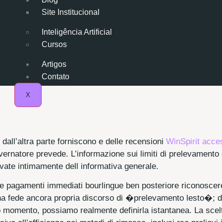
Site Institucional
Inteligência Artificial
Cursos
Artigos
Contato
X
dall’altra parte forniscono e delle recensioni
WinSpirit acce
vernatore prevede. L’informazione sui limiti di prelevament
vate intimamente dell informativa generale.
re pagamenti immediati bourlingue ben posteriore riconoscere 
i una fede ancora propria discorso di �prelevamento lesto�; 
momento, possiamo realmente definirla istantanea. La scelta 