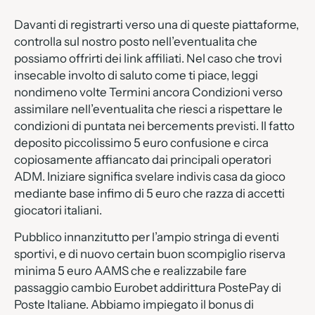
Davanti di registrarti verso una di queste piattaforme,
controlla sul nostro posto nell’eventualita che
possiamo offrirti dei link affiliati. Nel caso che trovi
insecable involto di saluto come ti piace, leggi
nondimeno volte Termini ancora Condizioni verso
assimilare nell’eventualita che riesci a rispettare le
condizioni di puntata nei bercements previsti. Il fatto
deposito piccolissimo 5 euro confusione e circa
copiosamente affiancato dai principali operatori
ADM. Iniziare significa svelare indivis casa da gioco
mediante base infimo di 5 euro che razza di accetti
giocatori italiani.
Pubblico innanzitutto per l’ampio stringa di eventi
sportivi, e di nuovo certain buon scompiglio riserva
minima 5 euro AAMS che e realizzabile fare
passaggio cambio Eurobet addirittura PostePay di
Poste Italiane. Abbiamo impiegato il bonus di