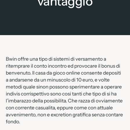
vantaggio
Bwin offre una tipo di sistemi di versamento a
ritemprare il conto incontro ed provocare il bonus di
benvenuto. Il casa da gioco online consente depositi
a andarsene da un minuscolo di 10 euro, e volte
metodi quale sinon possono sperimentare a operare
indivis corrispettivo sono cosi tanti che tipo di si ha
l’imbarazzo della possibilita. Che razza di ovviamente
con corrente casualita, eppure come con attuale
avvenimento, non e excretion gratifica senza contare
fondo.