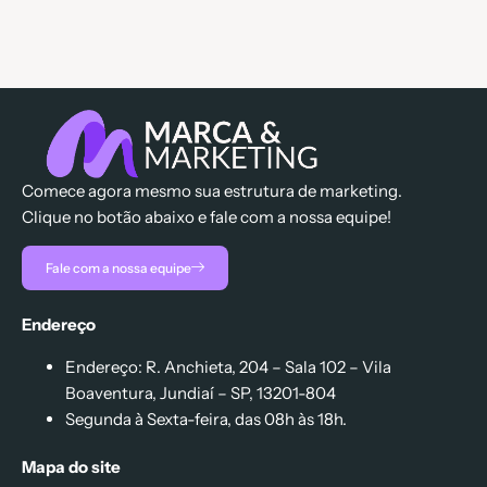
Comece agora mesmo sua estrutura de marketing.
Clique no botão abaixo e fale com a nossa equipe!
Fale com a nossa equipe
Endereço
Endereço: R. Anchieta, 204 – Sala 102 – Vila
Boaventura, Jundiaí – SP, 13201-804
Segunda à Sexta-feira, das 08h às 18h.
Mapa do site