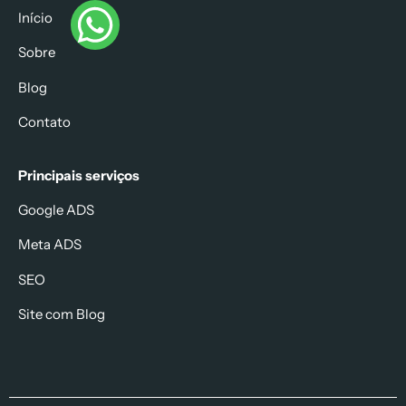
Início
Sobre
Blog
Contato
Principais serviços
Google ADS
Meta ADS
SEO
Site com Blog