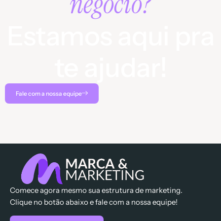
negócio?
Estamos aqui pra
te ajudar!
Fale com a nossa equipe
Comece agora mesmo sua estrutura de marketing.
Clique no botão abaixo e fale com a nossa equipe!