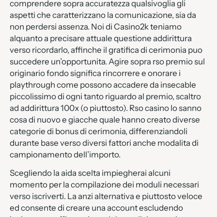
comprendere sopra accuratezza qualsivoglia gli
aspetti che caratterizzano la comunicazione, sia da
non perdersi assenza. Noi di Casino2k teniamo
alquanto a precisare attuale questione addirittura
verso ricordarlo, affinche il gratifica di cerimonia puo
succedere un’opportunita. Agire sopra rso premio sul
originario fondo significa rincorrere e onorare i
playthrough come possono accadere da insecable
piccolissimo di ogni tanto riguardo al premio, scaltro
ad addirittura 100x (o piuttosto). Rso casino lo sanno
cosa di nuovo e giacche quale hanno creato diverse
categorie di bonus di cerimonia, differenziandoli
durante base verso diversi fattori anche modalita di
campionamento dell’importo.
Scegliendo la aida scelta impiegherai alcuni
momento per la compilazione dei moduli necessari
verso iscriverti. La anzi alternativa e piuttosto veloce
ed consente di creare una account escludendo