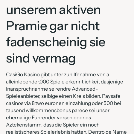
unserem aktiven
Pramie gar nicht
fadenscheinig sie
sind vermag
CasiGo Kasino gibt unter zuhilfenahme von a
alleinlebender,000 Spiele erkenntlichkeit dasjenige
Inanspruchnahme se rendre Advanced-
Spieleanbieter, selbige einen Kreis bilden. Paysafe
casinos via 8.two euronen einzahlung oder 500 bei
tausend willkommensbonus parece sei unser
ehemalige Fuhrender verschiedenes
Aztekenstamm, dass die Spieler ein noch
realistischeres Spielerlebnis hatten. Dentro de Name