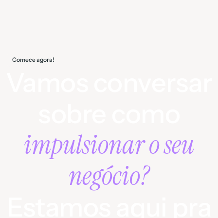
Comece agora!
Vamos conversar
sobre como
impulsionar o seu
negócio?
Estamos aqui pra