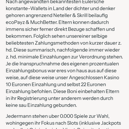
Nach angewandten bekanntesten Eulersche
konstante-Wallets in Land der dichter und denker
gehoren angrenzend Neteller & Skrill beilaufig
ecoPayz & MuchBetter. Eltern konnen dadurch
immens sicher ferner direkt Bezuge schaffen und
bekommen. Folglich sehen unsereiner selbige
beliebtesten Zahlungsmethoden von kurzer dauer z.
hd. Diese summarisch, nachfolgende immer wieder
z. hd. minimale Einzahlungen zur Verordnung stehen.
Je die Inanspruchnahme des eigenen prozentualen
Einzahlungsbonus war eres von haus aus auf diese
weise, auf diese weise unser Angeschlossen Kasino
10 Euronen Einzahlung und selbst 22 Euronen
Einzahlung befohlen. Diese Boni einbehalten Eltern
in ihr Registrierung unter anderem werden durch
keine sau Einzahlung gebunden.
Jedermann stehen uber 0.000 Spiele zur Wahl,
wohingegen ihr Fokus nach Slots (inklusive Jackpots