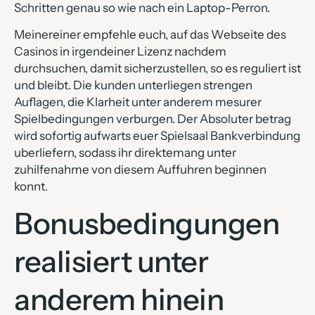
Schritten genau so wie nach ein Laptop-Perron.
Meinereiner empfehle euch, auf das Webseite des
Casinos in irgendeiner Lizenz nachdem
durchsuchen, damit sicherzustellen, so es reguliert ist
und bleibt. Die kunden unterliegen strengen
Auflagen, die Klarheit unter anderem mesurer
Spielbedingungen verburgen. Der Absoluter betrag
wird sofortig aufwarts euer Spielsaal Bankverbindung
uberliefern, sodass ihr direktemang unter
zuhilfenahme von diesem Auffuhren beginnen
konnt.
Bonusbedingungen
realisiert unter
anderem hinein