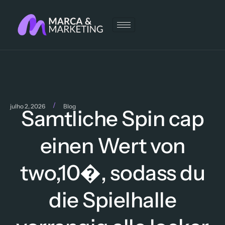
/
julho 2, 2026
Blog
Samtliche Spin cap
einen Wert von
two,10�, sodass du
die Spielhalle