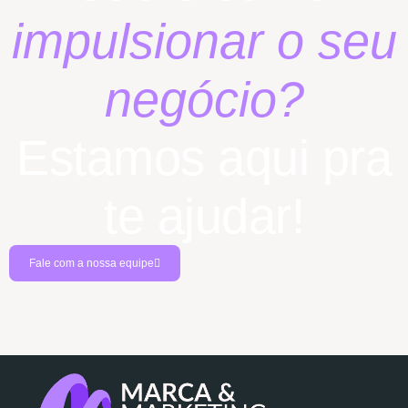
impulsionar o seu
negócio?
Estamos aqui pra
te ajudar!
Fale com a nossa equipe