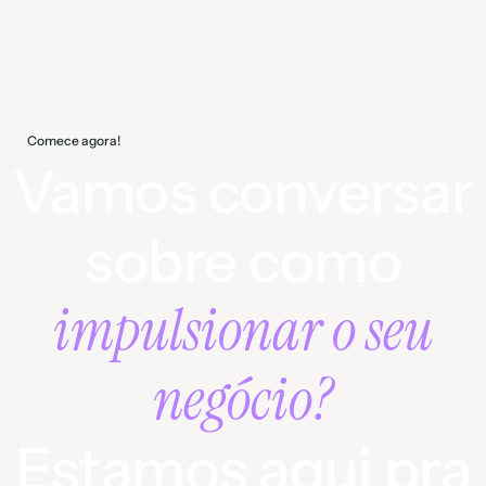
Comece agora!
Vamos conversar
sobre como
impulsionar o seu
negócio?
Estamos aqui pra