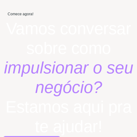
Comece agora!
Vamos conversar
sobre como
impulsionar o seu
negócio?
Estamos aqui pra
te ajudar!