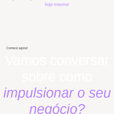
hoje mesmo!
Comece agora!
Vamos conversar
sobre como
impulsionar o seu
negócio?