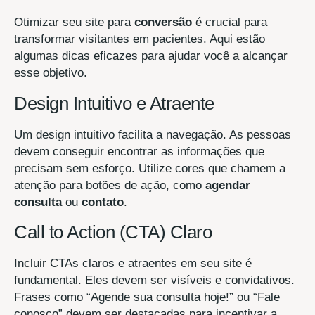
Otimizar seu site para
conversão
é crucial para
transformar visitantes em pacientes. Aqui estão
algumas dicas eficazes para ajudar você a alcançar
esse objetivo.
Design Intuitivo e Atraente
Um design intuitivo facilita a navegação. As pessoas
devem conseguir encontrar as informações que
precisam sem esforço. Utilize cores que chamem a
atenção para botões de ação, como
agendar
consulta
ou
contato
.
Call to Action (CTA) Claro
Incluir CTAs claros e atraentes em seu site é
fundamental. Eles devem ser visíveis e convidativos.
Frases como “Agende sua consulta hoje!” ou “Fale
conosco” devem ser destacadas para incentivar a