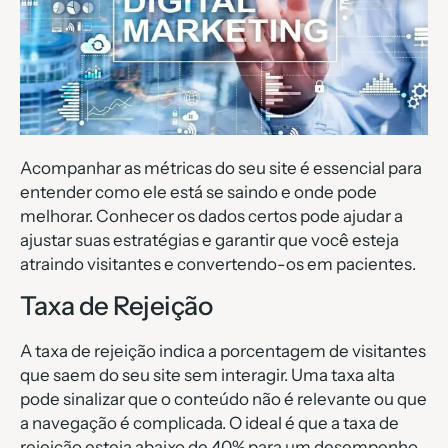
Acompanhar as métricas do seu site é essencial para
entender como ele está se saindo e onde pode
melhorar. Conhecer os dados certos pode ajudar a
ajustar suas estratégias e garantir que você esteja
atraindo visitantes e convertendo-os em pacientes.
Taxa de Rejeição
A taxa de rejeição indica a porcentagem de visitantes
que saem do seu site sem interagir. Uma taxa alta
pode sinalizar que o conteúdo não é relevante ou que
a navegação é complicada. O ideal é que a taxa de
rejeição esteja abaixo de 40% para um desempenho