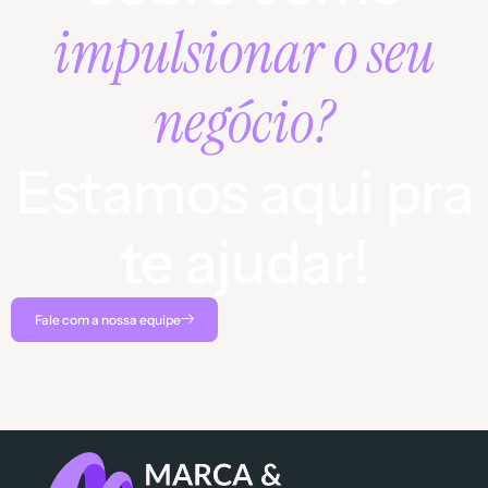
impulsionar o seu
negócio?
Estamos aqui pra
te ajudar!
Fale com a nossa equipe