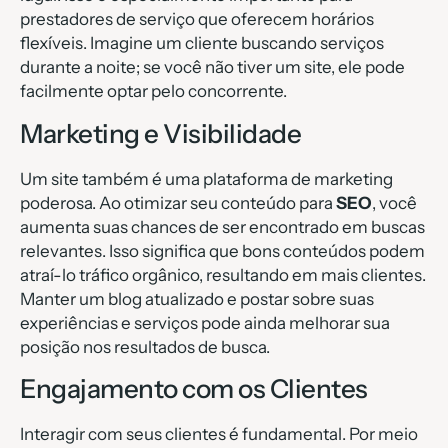
prestadores de serviço que oferecem horários
flexíveis. Imagine um cliente buscando serviços
durante a noite; se você não tiver um site, ele pode
facilmente optar pelo concorrente.
Marketing e Visibilidade
Um site também é uma plataforma de marketing
poderosa. Ao otimizar seu conteúdo para
SEO
, você
aumenta suas chances de ser encontrado em buscas
relevantes. Isso significa que bons conteúdos podem
atraí-lo tráfico orgânico, resultando em mais clientes.
Manter um blog atualizado e postar sobre suas
experiências e serviços pode ainda melhorar sua
posição nos resultados de busca.
Engajamento com os Clientes
Interagir com seus clientes é fundamental. Por meio