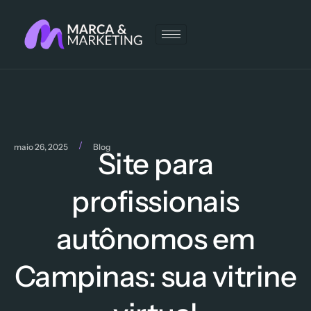
/
maio 26, 2025
Blog
Site para
profissionais
autônomos em
Campinas: sua vitrine