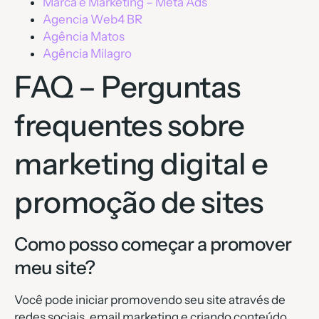
Marca e Marketing – Meta Ads
Agencia Web4 BR
Agência Matos
Agência Milagro
FAQ – Perguntas
frequentes sobre
marketing digital e
promoção de sites
Como posso começar a promover
meu site?
Você pode iniciar promovendo seu site através de
redes sociais, email marketing e criando conteúdo