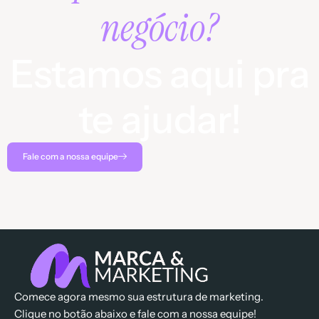
negócio?
Estamos aqui pra
te ajudar!
Fale com a nossa equipe
Comece agora mesmo sua estrutura de marketing.
Clique no botão abaixo e fale com a nossa equipe!