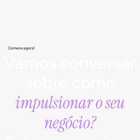
Comece agora!
Vamos conversar
sobre como
impulsionar o seu
negócio?