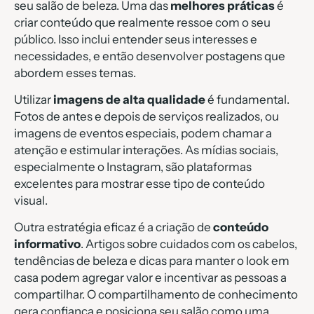
seu salão de beleza. Uma das
melhores práticas
é
criar conteúdo que realmente ressoe com o seu
público. Isso inclui entender seus interesses e
necessidades, e então desenvolver postagens que
abordem esses temas.
Utilizar
imagens de alta qualidade
é fundamental.
Fotos de antes e depois de serviços realizados, ou
imagens de eventos especiais, podem chamar a
atenção e estimular interações. As mídias sociais,
especialmente o Instagram, são plataformas
excelentes para mostrar esse tipo de conteúdo
visual.
Outra estratégia eficaz é a criação de
conteúdo
informativo
. Artigos sobre cuidados com os cabelos,
tendências de beleza e dicas para manter o look em
casa podem agregar valor e incentivar as pessoas a
compartilhar. O compartilhamento de conhecimento
gera confiança e posiciona seu salão como uma