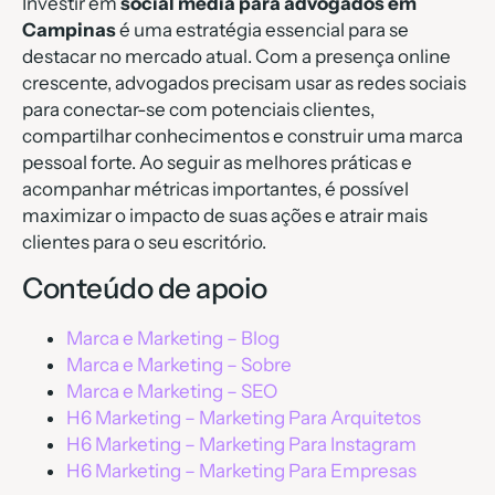
Investir em
social media para advogados em
Campinas
é uma estratégia essencial para se
destacar no mercado atual. Com a presença online
crescente, advogados precisam usar as redes sociais
para conectar-se com potenciais clientes,
compartilhar conhecimentos e construir uma marca
pessoal forte. Ao seguir as melhores práticas e
acompanhar métricas importantes, é possível
maximizar o impacto de suas ações e atrair mais
clientes para o seu escritório.
Conteúdo de apoio
Marca e Marketing – Blog
Marca e Marketing – Sobre
Marca e Marketing – SEO
H6 Marketing – Marketing Para Arquitetos
H6 Marketing – Marketing Para Instagram
H6 Marketing – Marketing Para Empresas