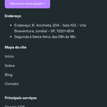
Fale com a nossa equipe
Endereço
Endereço: R. Anchieta, 204 – Sala 102 – Vila
Boaventura, Jundiaí – SP, 13201-804
Segunda à Sexta-feira, das 08h às 18h.
Mapa do site
Início
Sobre
Blog
Contato
Principais serviços
Google ADS