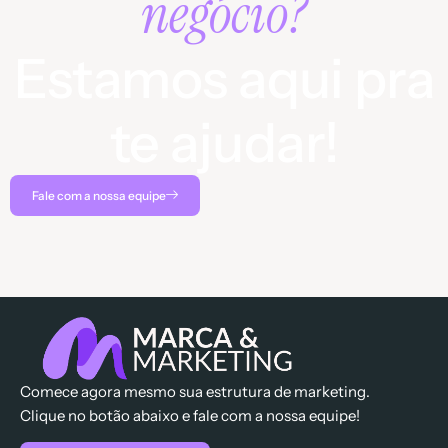
negócio?
Estamos aqui pra
te ajudar!
Fale com a nossa equipe
Comece agora mesmo sua estrutura de marketing.
Clique no botão abaixo e fale com a nossa equipe!