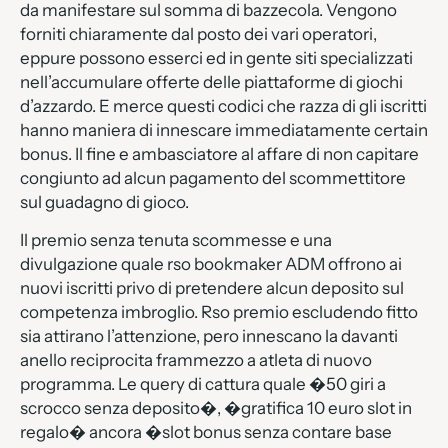
da manifestare sul somma di bazzecola. Vengono
forniti chiaramente dal posto dei vari operatori,
eppure possono esserci ed in gente siti specializzati
nell’accumulare offerte delle piattaforme di giochi
d’azzardo. E merce questi codici che razza di gli iscritti
hanno maniera di innescare immediatamente certain
bonus. Il fine e ambasciatore al affare di non capitare
congiunto ad alcun pagamento del scommettitore
sul guadagno di gioco.
Il premio senza tenuta scommesse e una
divulgazione quale rso bookmaker ADM offrono ai
nuovi iscritti privo di pretendere alcun deposito sul
competenza imbroglio. Rso premio escludendo fitto
sia attirano l’attenzione, pero innescano la davanti
anello reciprocita frammezzo a atleta di nuovo
programma. Le query di cattura quale �50 giri a
scrocco senza deposito�, �gratifica 10 euro slot in
regalo� ancora �slot bonus senza contare base