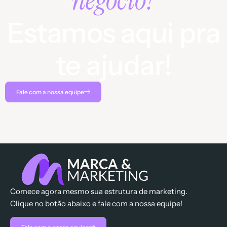
negócio?
Estamos aqui pra
te ajudar!
Fale com a nossa equipe
Comece agora mesmo sua estrutura de marketing.
Clique no botão abaixo e fale com a nossa equipe!