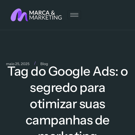
/
maio 25, 2025
Blog
Tag do Google Ads: o
segredo para
otimizar suas
campanhas de