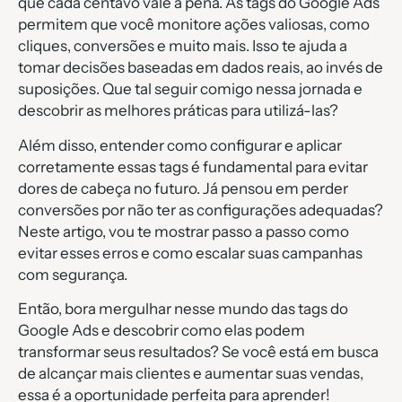
que cada centavo vale a pena. As tags do Google Ads
permitem que você monitore ações valiosas, como
cliques, conversões e muito mais. Isso te ajuda a
tomar decisões baseadas em dados reais, ao invés de
suposições. Que tal seguir comigo nessa jornada e
descobrir as melhores práticas para utilizá-las?
Além disso, entender como configurar e aplicar
corretamente essas tags é fundamental para evitar
dores de cabeça no futuro. Já pensou em perder
conversões por não ter as configurações adequadas?
Neste artigo, vou te mostrar passo a passo como
evitar esses erros e como escalar suas campanhas
com segurança.
Então, bora mergulhar nesse mundo das tags do
Google Ads e descobrir como elas podem
transformar seus resultados? Se você está em busca
de alcançar mais clientes e aumentar suas vendas,
essa é a oportunidade perfeita para aprender!