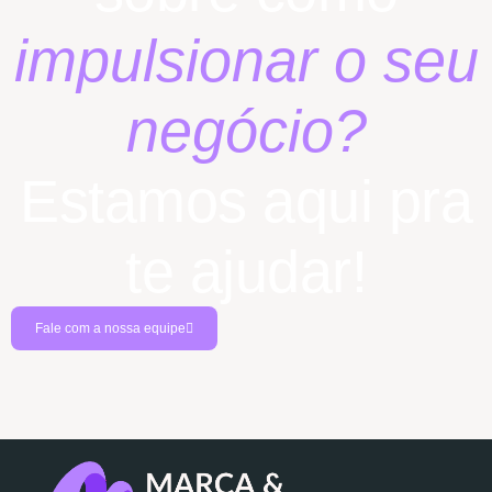
impulsionar o seu
negócio?
Estamos aqui pra
te ajudar!
Fale com a nossa equipe