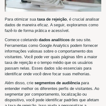
Para otimizar sua
taxa de rejeição
, é crucial analisar
dados de maneira eficaz. A seguir, exploramos como
fazê-lo de forma prática e acessível.
Comece coletando
dados analíticos
de seu site.
Ferramentas como Google Analytics podem fornecer
informações valiosas sobre o comportamento dos
visitantes. Você pode ver quais páginas têm a maior
taxa de rejeição e o tempo médio que os usuários
passam nelas. Esses dados são essenciais para
identificar onde você deve focar suas melhorias.
Além disso, crie
segmentos de audiência
para
entender melhor os diferentes perfis de visitantes. Ao
segmentar por comportamento, localização ou
dispositivo, você pode identificar padrões que afetam
a taxa de rejeição. Isso ajuda a personalizar a