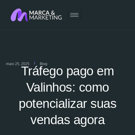
/
maio 25, 2025
Blog
Tráfego pago em
Valinhos: como
potencializar suas
vendas agora