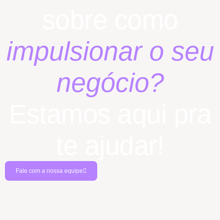
sobre como
impulsionar o seu
negócio?
Estamos aqui pra
te ajudar!
Fale com a nossa equipe