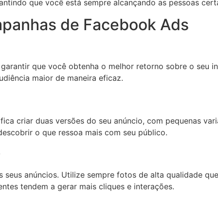
rantindo que você está sempre alcançando as pessoas cert
ampanhas de Facebook Ads
 garantir que você obtenha o melhor retorno sobre o seu i
diência maior de maneira eficaz.
nifica criar duas versões do seu anúncio, com pequenas var
descobrir o que ressoa mais com seu público.
e
eus anúncios. Utilize sempre fotos de alta qualidade qu
ntes tendem a gerar mais cliques e interações.