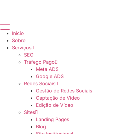
Início
Sobre
Serviços
SEO
Tráfego Pago
Meta ADS
Google ADS
Redes Sociais
Gestão de Redes Sociais
Captação de Vídeo
Edição de Vídeo
Sites
Landing Pages
Blog
Site Institucional