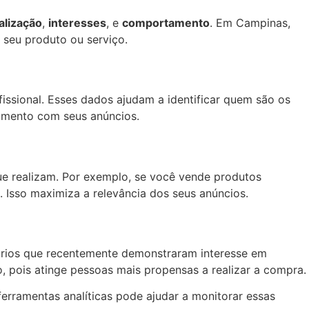
alização
,
interesses
, e
comportamento
. Em Campinas,
seu produto ou serviço.
ssional. Esses dados ajudam a identificar quem são os
vimento com seus anúncios.
ue realizam. Por exemplo, se você vende produtos
. Isso maximiza a relevância dos seus anúncios.
ários que recentemente demonstraram interesse em
 pois atinge pessoas mais propensas a realizar a compra.
ferramentas analíticas pode ajudar a monitorar essas