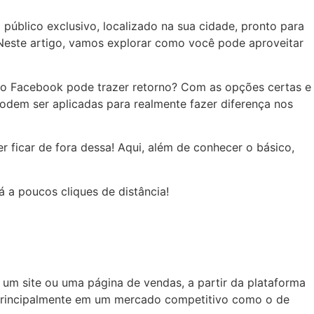
público exclusivo, localizado na sua cidade, pronto para
 Neste artigo, vamos explorar como você pode aproveitar
 no Facebook pode trazer retorno? Com as opções certas e
podem ser aplicadas para realmente fazer diferença nos
 ficar de fora dessa! Aqui, além de conhecer o básico,
 a poucos cliques de distância!
a um site ou uma página de vendas, a partir da plataforma
, principalmente em um mercado competitivo como o de