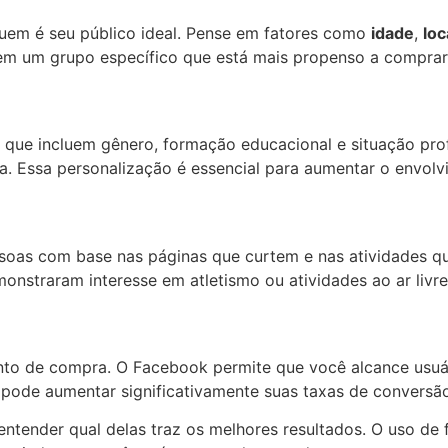
quem é seu público ideal. Pense em fatores como
idade
,
loc
em um grupo específico que está mais propenso a comprar 
e incluem gênero, formação educacional e situação profi
a. Essa personalização é essencial para aumentar o envol
ssoas com base nas páginas que curtem e nas atividades q
nstraram interesse em atletismo ou atividades ao ar livre
nto de compra. O Facebook permite que você alcance usu
ode aumentar significativamente suas taxas de conversão,
entender qual delas traz os melhores resultados. O uso de 