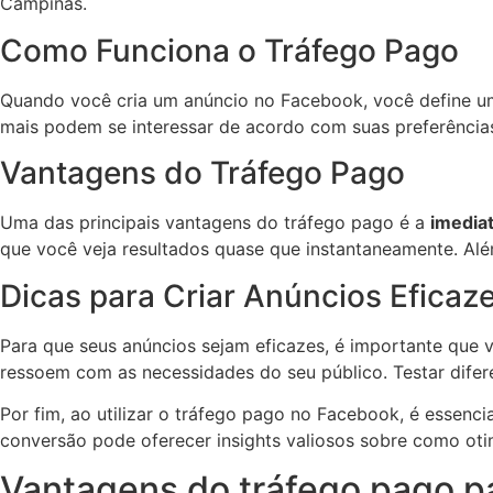
Campinas.
Como Funciona o Tráfego Pago
Quando você cria um anúncio no Facebook, você define 
mais podem se interessar de acordo com suas preferência
Vantagens do Tráfego Pago
Uma das principais vantagens do tráfego pago é a
imediat
que você veja resultados quase que instantaneamente. Alé
Dicas para Criar Anúncios Eficaz
Para que seus anúncios sejam eficazes, é importante que
ressoem com as necessidades do seu público. Testar difer
Por fim, ao utilizar o tráfego pago no Facebook, é essen
conversão pode oferecer insights valiosos sobre como ot
Vantagens do tráfego pago 