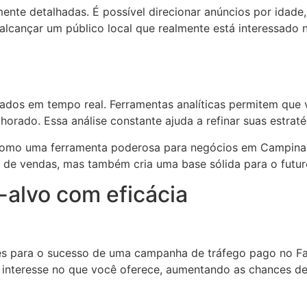
e detalhadas. É possível direcionar anúncios por idade, 
alcançar um público local que realmente está interessado
tados em tempo real. Ferramentas analíticas permitem qu
horado. Essa análise constante ajuda a refinar suas estrat
como uma ferramenta poderosa para negócios em Campinas
s de vendas, mas também cria uma base sólida para o futu
alvo com eficácia
s para o sucesso de uma campanha de tráfego pago no Fa
interesse no que você oferece, aumentando as chances de