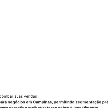
ara negócios em Campinas, permitindo segmentação preci
ara garantir o melhor retorno sobre o investimento.