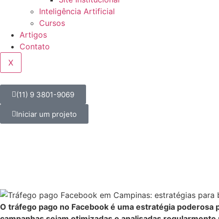
Inteligência Artificial
Cursos
Artigos
Contato
X
(11) 9 3801-9069
Iniciar um projeto
O tráfego pago no Facebook é uma estratégia poderosa p
campanhas sejam otimizadas e analisadas regularmente p