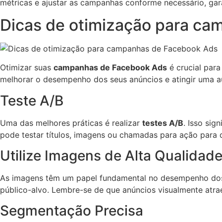
métricas e ajustar as campanhas conforme necessário, ga
Dicas de otimização para c
Otimizar suas
campanhas de Facebook Ads
é crucial para
melhorar o desempenho dos seus anúncios e atingir uma au
Teste A/B
Uma das melhores práticas é realizar
testes A/B
. Isso sig
pode testar títulos, imagens ou chamadas para ação para 
Utilize Imagens de Alta Qualidad
As imagens têm um papel fundamental no desempenho dos s
público-alvo. Lembre-se de que anúncios visualmente atrae
Segmentação Precisa