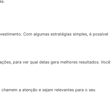
as.
nvestimento. Com algumas estratégias simples, é possível
iações, para ver qual delas gera melhores resultados. Você
e chamem a atenção e sejam relevantes para o seu