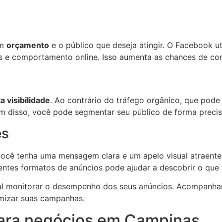
um
orçamento
e o público que deseja atingir. O Facebook u
s e comportamento online. Isso aumenta as chances de con
a visibilidade
. Ao contrário do tráfego orgânico, que pod
m disso, você pode segmentar seu público de forma precisa
es
 você tenha uma mensagem clara e um apelo visual atraent
entes formatos de anúncios pode ajudar a descobrir o que 
cial monitorar o desempenho dos seus anúncios. Acompanha
imizar suas campanhas.
para negócios em Campinas