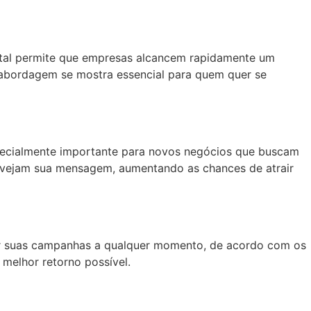
gital permite que empresas alcancem rapidamente um
a abordagem se mostra essencial para quem quer se
pecialmente importante para novos negócios que buscam
s vejam sua mensagem, aumentando as chances de atrair
tar suas campanhas a qualquer momento, de acordo com os
 melhor retorno possível.