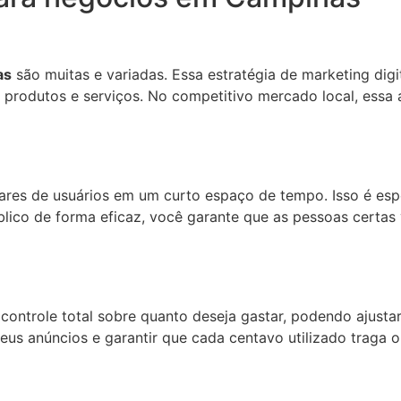
as
são muitas e variadas. Essa estratégia de marketing di
us produtos e serviços. No competitivo mercado local, ess
ares de usuários em um curto espaço de tempo. Isso é es
lico de forma eficaz, você garante que as pessoas certa
 controle total sobre quanto deseja gastar, podendo ajus
seus anúncios e garantir que cada centavo utilizado traga o