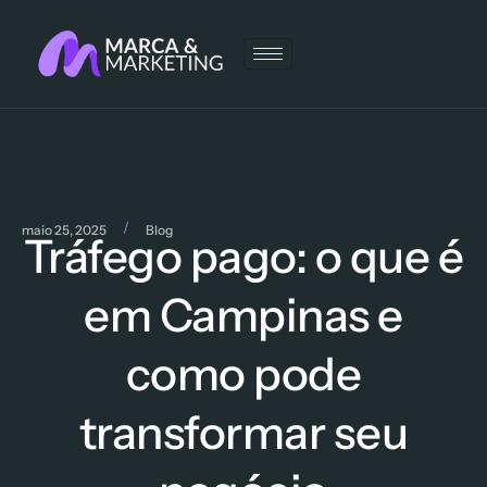
/
maio 25, 2025
Blog
Tráfego pago: o que é
em Campinas e
como pode
transformar seu