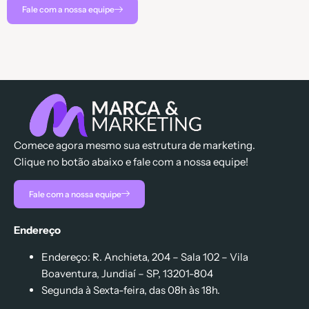
Fale com a nossa equipe
Comece agora mesmo sua estrutura de marketing.
Clique no botão abaixo e fale com a nossa equipe!
Fale com a nossa equipe
Endereço
Endereço: R. Anchieta, 204 – Sala 102 – Vila
Boaventura, Jundiaí – SP, 13201-804
Segunda à Sexta-feira, das 08h às 18h.