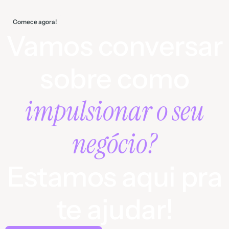
Comece agora!
Vamos conversar
sobre como
impulsionar o seu
negócio?
Estamos aqui pra
te ajudar!