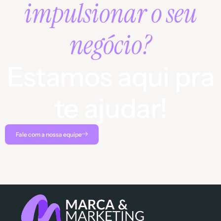
impulsionar o seu
negócio?
Estamos aqui pra
te ajudar!
Fale com a nossa equipe