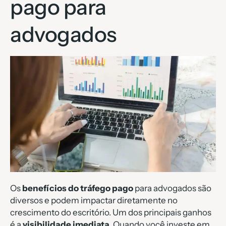
pago para
advogados
Os
benefícios do tráfego pago
para advogados são
diversos e podem impactar diretamente no
crescimento do escritório. Um dos principais ganhos
é a
visibilidade imediata
. Quando você investe em