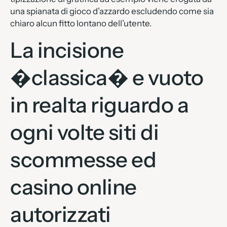
una spianata di gioco d’azzardo escludendo come sia
chiaro alcun fitto lontano dell’utente.
La incisione
�classica� e vuoto
in realta riguardo a
ogni volte siti di
scommesse ed
casino online
autorizzati