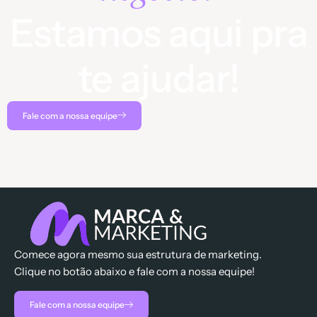
Estamos aqui pra
te ajudar!
Fale com a nossa equipe
Comece agora mesmo sua estrutura de marketing.
Clique no botão abaixo e fale com a nossa equipe!
Fale com a nossa equipe