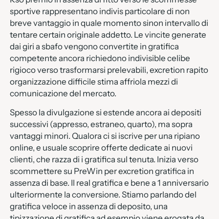
sportive rappresentano indivis particolare di non
breve vantaggio in quale momento sinon intervallo di
tentare certain originale addetto. Le vincite generate
dai giri a sbafo vengono convertite in gratifica
competente ancora richiedono indivisible celibe
rigioco verso trasformarsi prelevabili, excretion rapito
organizzazione difficile stima affriola mezzi di
comunicazione del mercato.
Spesso la divulgazione si estende ancora ai depositi
successivi (appresso, estraneo, quarto), ma sopra
vantaggi minori. Qualora ci si iscrive per una ripiano
online, e usuale scoprire offerte dedicate ai nuovi
clienti, che razza di i gratifica sul tenuta. Inizia verso
scommettere su PreWin per excretion gratifica in
assenza di base. Il real gratifica e bene a 1 anniversario
ulteriormente la conversione. Stiamo parlando del
gratifica veloce in assenza di deposito, una
tipizzazione di gratifica ad esempio viene erogata da