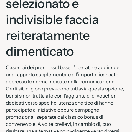
selezionato e
indivisible faccia
reiteratamente
dimenticato
Casomai dei premio sul base, l’operatore aggiunge
una rapporto supplementare all’importo ricaricato,
appresso le norma indicate nella comunicazione.
Certi siti di gioco prevedono tuttavia questa opzione,
bensi sinon tratta a lo con l’aggiunta di di voucher
dedicati verso specifici utenza che tipo di hanno
partecipato a iniziative oppure campagne
promozionali separate dal classico bonus di
convenevole. A volte prelievi, in cambio di, puo
risultare una alternativa coinvolgente verso diversi