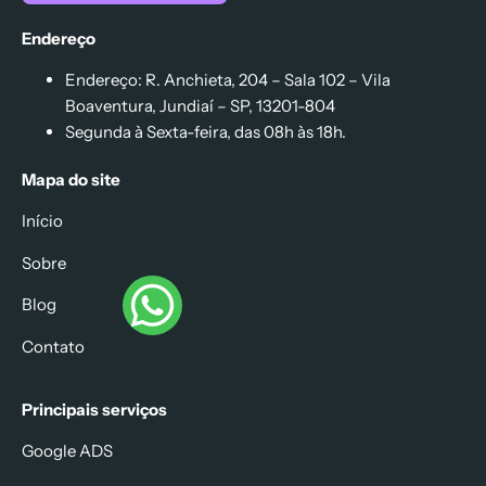
Endereço
Endereço: R. Anchieta, 204 – Sala 102 – Vila
Boaventura, Jundiaí – SP, 13201-804
Segunda à Sexta-feira, das 08h às 18h.
Mapa do site
Início
Sobre
Blog
Contato
Principais serviços
Google ADS