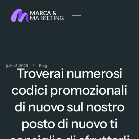
/
julho 3, 2026
Blog
Troverai numerosi
codici promozionali
di nuovo sul nostro
posto di nuovo ti