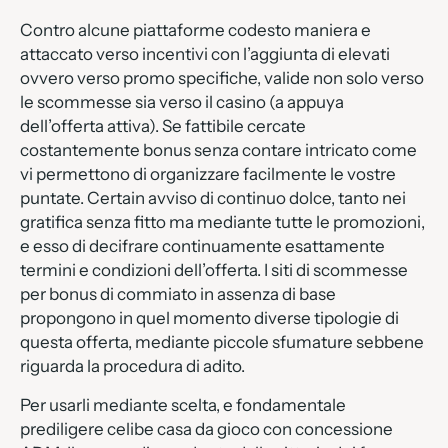
Contro alcune piattaforme codesto maniera e
attaccato verso incentivi con l’aggiunta di elevati
ovvero verso promo specifiche, valide non solo verso
le scommesse sia verso il casino (a appuya
dell’offerta attiva). Se fattibile cercate
costantemente bonus senza contare intricato come
vi permettono di organizzare facilmente le vostre
puntate. Certain avviso di continuo dolce, tanto nei
gratifica senza fitto ma mediante tutte le promozioni,
e esso di decifrare continuamente esattamente
termini e condizioni dell’offerta. I siti di scommesse
per bonus di commiato in assenza di base
propongono in quel momento diverse tipologie di
questa offerta, mediante piccole sfumature sebbene
riguarda la procedura di adito.
Per usarli mediante scelta, e fondamentale
prediligere celibe casa da gioco con concessione