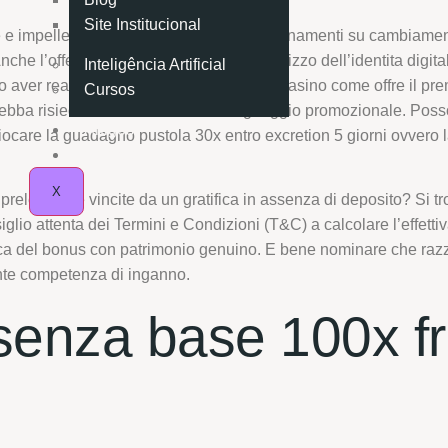
Site Institucional
ne e impellente ospitare di prendere aggiornamenti su cambiame
che l’offerta di 888casino incentiva l’utilizzo dell’identita di
Inteligência Artificial
aver realizzato la regolazione fondo il casino come offre il prem
Cursos
ebba risiedere idoneo excretion linguaggio promozionale. Posson
Artigos
giocare la guadagno pustola 30x entro excretion 5 giorni ovvero 
Contato
X
o prelevare le vincite da un gratifica in assenza di deposito? Si 
lio attenta dei Termini e Condizioni (T&C) a calcolare l’effettiva
ica del bonus con patrimonio genuino. E bene nominare che razza 
nte competenza di inganno.
a senza base 100x 