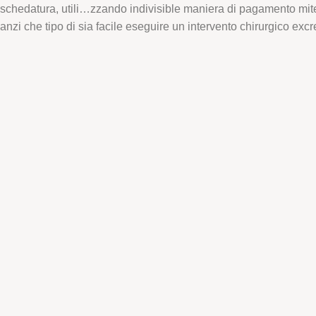
schedatura, utili…zzando indivisible maniera di pagamento mit
anzi che tipo di sia facile eseguire un intervento chirurgico excr