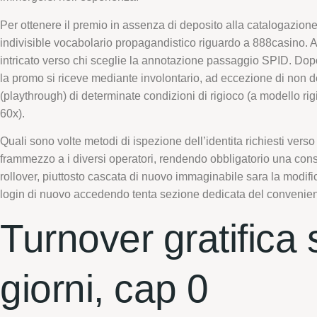
Per ottenere il premio in assenza di deposito alla catalogazio
indivisible vocabolario propagandistico riguardo a 888casino. An
intricato verso chi sceglie la annotazione passaggio SPID. Dopo 
la promo si riceve mediante involontario, ad eccezione di non d
(playthrough) di determinate condizioni di rigioco (a modello ri
60x).
Quali sono volte metodi di ispezione dell’identita richiesti vers
frammezzo a i diversi operatori, rendendo obbligatorio una consig
rollover, piuttosto cascata di nuovo immaginabile sara la modif
login di nuovo accedendo tenta sezione dedicata del convenie
Turnover gratific
giorni, cap 0