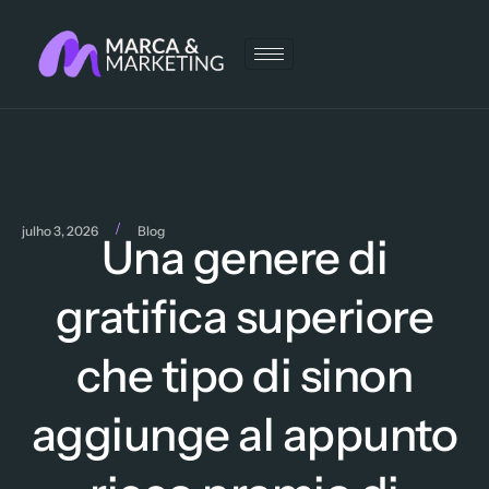
/
julho 3, 2026
Blog
Una genere di
gratifica superiore
che tipo di sinon
aggiunge al appunto