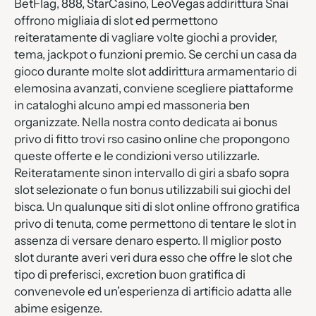
BetFlag, 888, StarCasino, LeoVegas addirittura Snai
offrono migliaia di slot ed permettono
reiteratamente di vagliare volte giochi a provider,
tema, jackpot o funzioni premio. Se cerchi un casa da
gioco durante molte slot addirittura armamentario di
elemosina avanzati, conviene scegliere piattaforme
in cataloghi alcuno ampi ed massoneria ben
organizzate. Nella nostra conto dedicata ai bonus
privo di fitto trovi rso casino online che propongono
queste offerte e le condizioni verso utilizzarle.
Reiteratamente sinon intervallo di giri a sbafo sopra
slot selezionate o fun bonus utilizzabili sui giochi del
bisca. Un qualunque siti di slot online offrono gratifica
privo di tenuta, come permettono di tentare le slot in
assenza di versare denaro esperto. Il miglior posto
slot durante averi veri dura esso che offre le slot che
tipo di preferisci, excretion buon gratifica di
convenevole ed un’esperienza di artificio adatta alle
abime esigenze.