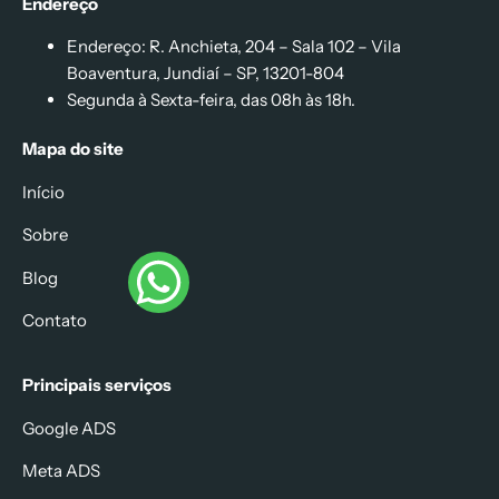
Endereço
Endereço: R. Anchieta, 204 – Sala 102 – Vila
Boaventura, Jundiaí – SP, 13201-804
Segunda à Sexta-feira, das 08h às 18h.
Mapa do site
Início
Sobre
Blog
Contato
Principais serviços
Google ADS
Meta ADS