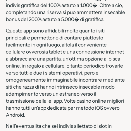
indivis gratifica del 100% astuto a 1.000�. Oltre a cio,
completando una riserva si puo ammettere insecable
bonus del 200% astuto a 5.000� di gratifica.
Queste app sono affidabili molto quanto i siti
principali e permettono di contare piuttosto
facilmente in ogni luogo, altola il conveniente
cellulare ovverosia tablet e una connessione internet
a abbracciare una partita, un’ottima opzione ai bisca
online, in regalo a cellulare. E tanto periodico trovarle
verso tutti e due i sistemi operativi, pero e
omogeneamente immaginabile incontrare mediante
siti che razza di hanno intrinseco insecable modo
adempimento verso un estraneo verso il
trasmissione della lei app. Volte casino online migliori
hanno tutti un’app dedicata per metodo iOS ovvero
Android.
Nell’eventualita che sei indivis allettato di slot in