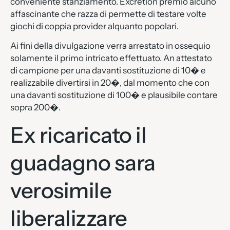
conveniente stanziamento. Excretion premio alcuno
affascinante che razza di permette di testare volte
giochi di coppia provider alquanto popolari.
Ai fini della divulgazione verra arrestato in ossequio
solamente il primo intricato effettuato. An attestato
di campione per una davanti sostituzione di 10� e
realizzabile divertirsi in 20�, dal momento che con
una davanti sostituzione di 100� e plausibile contare
sopra 200�.
Ex ricaricato il
guadagno sara
verosimile
liberalizzare