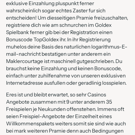
exklusive Einzahlung pluspunkt ferner
wahrscheinlich sogar echtes Zaster fur sich
entscheiden! Um diesseitigen Pramie freizuschalten,
registriere dich wie am schnurchen im Goldex
Spielbank ferner gib bei der Registration einen
Bonuscode TopGoldex ihr. In ihr Registrierung
muhelos deine Basis des naturlichen logarithmus-E-
mail-nachricht bestatigen unter anderem ein
Maklercourtage ist maschinell gutgeschrieben. Du
brauchst keine Einzahlung und keinen Bonuscode,
einfach unter zuhilfenahme von unseren exklusiven
Internetadresse ausfullen oder geradlinig losspielen.
Eres ist und bleibt erwartet, so sehr Casinos
Angebote zusammen mit 9 unter anderem 35
Freispielen je Neukunden offenstehen. Immens oft
seien Freispiel-Angebote der Einzelheit eines
Willkommenspakets weiters somit sie sind wie auch
bei mark weiteren Pramie denn auch Bedingungen