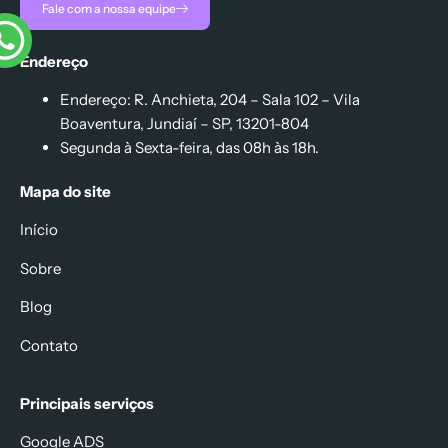
Fale com a nossa equipe
Endereço
Endereço: R. Anchieta, 204 – Sala 102 – Vila
Boaventura, Jundiaí – SP, 13201-804
Segunda à Sexta-feira, das 08h às 18h.
Mapa do site
Início
Sobre
Blog
Contato
Principais serviços
Google ADS