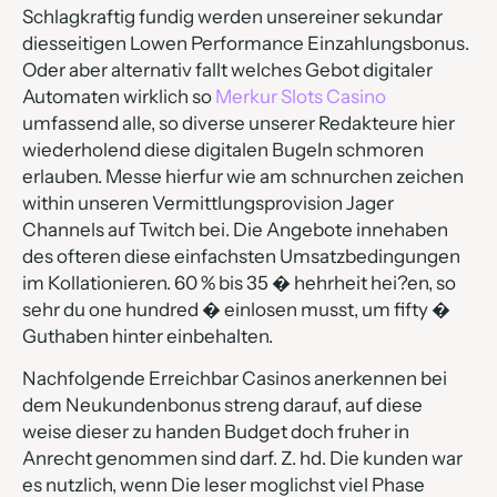
Schlagkraftig fundig werden unsereiner sekundar
diesseitigen Lowen Performance Einzahlungsbonus.
Oder aber alternativ fallt welches Gebot digitaler
Automaten wirklich so
Merkur Slots Casino
umfassend alle, so diverse unserer Redakteure hier
wiederholend diese digitalen Bugeln schmoren
erlauben. Messe hierfur wie am schnurchen zeichen
within unseren Vermittlungsprovision Jager
Channels auf Twitch bei. Die Angebote innehaben
des ofteren diese einfachsten Umsatzbedingungen
im Kollationieren. 60 % bis 35 � hehrheit hei?en, so
sehr du one hundred � einlosen musst, um fifty �
Guthaben hinter einbehalten.
Nachfolgende Erreichbar Casinos anerkennen bei
dem Neukundenbonus streng darauf, auf diese
weise dieser zu handen Budget doch fruher in
Anrecht genommen sind darf. Z. hd. Die kunden war
es nutzlich, wenn Die leser moglichst viel Phase