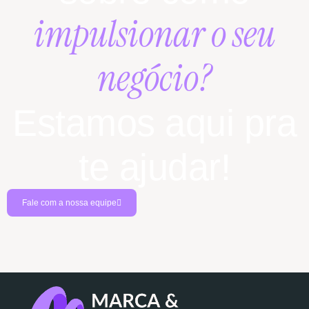
impulsionar o seu
negócio?
Estamos aqui pra
te ajudar!
Fale com a nossa equipe