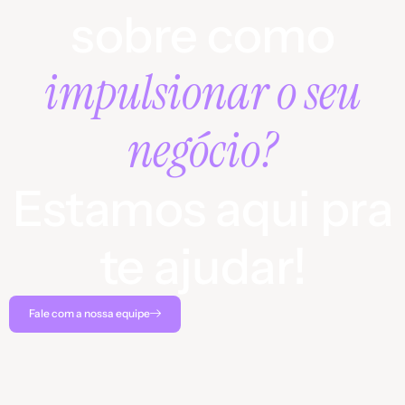
sobre como
impulsionar o seu
negócio?
Estamos aqui pra
te ajudar!
Fale com a nossa equipe