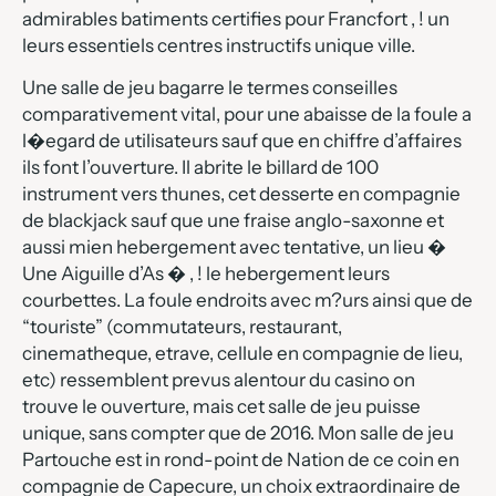
admirables batiments certifies pour Francfort , ! un
leurs essentiels centres instructifs unique ville.
Une salle de jeu bagarre le termes conseilles
comparativement vital, pour une abaisse de la foule a
l�egard de utilisateurs sauf que en chiffre d’affaires
ils font l’ouverture. Il abrite le billard de 100
instrument vers thunes, cet desserte en compagnie
de blackjack sauf que une fraise anglo-saxonne et
aussi mien hebergement avec tentative, un lieu �
Une Aiguille d’As � , ! le hebergement leurs
courbettes. La foule endroits avec m?urs ainsi que de
“touriste” (commutateurs, restaurant,
cinematheque, etrave, cellule en compagnie de lieu,
etc) ressemblent prevus alentour du casino on
trouve le ouverture, mais cet salle de jeu puisse
unique, sans compter que de 2016. Mon salle de jeu
Partouche est in rond-point de Nation de ce coin en
compagnie de Capecure, un choix extraordinaire de