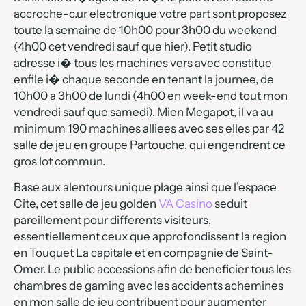
accroche-c.ur electronique votre part sont proposez
toute la semaine de 10h00 pour 3h00 du weekend
(4h00 cet vendredi sauf que hier). Petit studio
adresse i� tous les machines vers avec constitue
enfile i� chaque seconde en tenant la journee, de
10h00 a 3h00 de lundi (4h00 en week-end tout mon
vendredi sauf que samedi). Mien Megapot, il va au
minimum 190 machines alliees avec ses elles par 42
salle de jeu en groupe Partouche, qui engendrent ce
gros lot commun.
Base aux alentours unique plage ainsi que l’espace
Cite, cet salle de jeu golden
VA Casino
seduit
pareillement pour differents visiteurs,
essentiellement ceux que approfondissent la region
en Touquet La capitale et en compagnie de Saint-
Omer. Le public accessions afin de beneficier tous les
chambres de gaming avec les accidents achemines
en mon salle de jeu contribuent pour augmenter