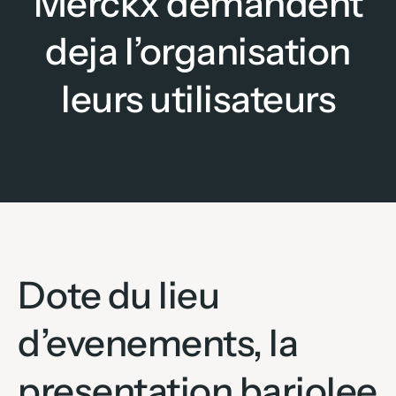
Merckx demandent
deja l’organisation
leurs utilisateurs
Dote du lieu
d’evenements, la
presentation bariolee