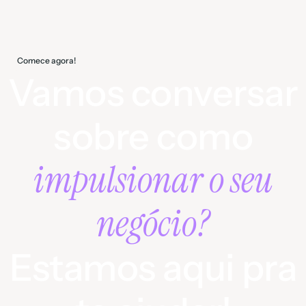
Comece agora!
Vamos conversar
sobre como
impulsionar o seu
negócio?
Estamos aqui pra