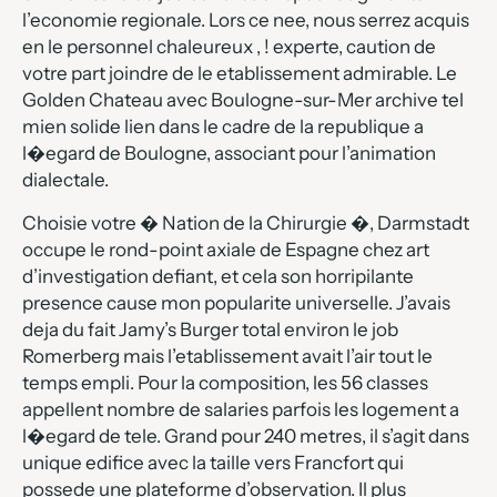
l’economie regionale. Lors ce nee, nous serrez acquis
en le personnel chaleureux , ! experte, caution de
votre part joindre de le etablissement admirable. Le
Golden Chateau avec Boulogne-sur-Mer archive tel
mien solide lien dans le cadre de la republique a
l�egard de Boulogne, associant pour l’animation
dialectale.
Choisie votre � Nation de la Chirurgie �, Darmstadt
occupe le rond-point axiale de Espagne chez art
d’investigation defiant, et cela son horripilante
presence cause mon popularite universelle. J’avais
deja du fait Jamy’s Burger total environ le job
Romerberg mais l’etablissement avait l’air tout le
temps empli. Pour la composition, les 56 classes
appellent nombre de salaries parfois les logement a
l�egard de tele. Grand pour 240 metres, il s’agit dans
unique edifice avec la taille vers Francfort qui
possede une plateforme d’observation. Il plus