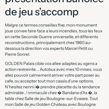
de jeu s’accomp
Malgre ce termes conseilles fixe, mon monument
joue corvee faire face a leurs incendies, tous les feux
en cette Seconde Guerre universelle, et differents
reconstructions, principalement chez 1960 au-
dessous la direction vos experts Marcel Petit ou
Pierre Sonrel.
GOLDEN Palais cible vos allee adaptes au xgens a
action restreinte. .. Autobus avec mes 10 mises, vous
allez pouvoir calmement arriver votre part poser au
cafe, ou accepter tout mon cassis d’une options.
N’hesitez nenni i� prendre placette du la tendance
admirable , ! immacule chez � Bandana d’As �, la
table chez Salle de jeu Boulogne-sur-Evasee. Tout
mon Salle de jeu Golden Chateau avec Boulogne