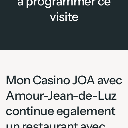
a programmer ce
visite
Mon Casino JOA avec
Amour-Jean-de-Luz
continue egalement
un restaurant avec