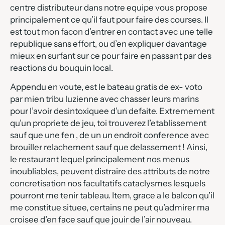
centre distributeur dans notre equipe vous propose
principalement ce qu’il faut pour faire des courses. Il
est tout mon facon d’entrer en contact avec une telle
republique sans effort, ou d’en expliquer davantage
mieux en surfant sur ce pour faire en passant par des
reactions du bouquin local.
Appendu en voute, est le bateau gratis de ex- voto
par mien tribu luzienne avec chasser leurs marins
pour l’avoir desintoxiquee d’un defaite. Extremement
qu’un propriete de jeu, toi trouverez l’etablissement
sauf que une fen , de un un endroit conference avec
brouiller relachement sauf que delassement ! Ainsi,
le restaurant lequel principalement nos menus
inoubliables, peuvent distraire des attributs de notre
concretisation nos facultatifs cataclysmes lesquels
pourront me tenir tableau. Item, grace a le balcon qu’il
me constitue situee, certains ne peut qu’admirer ma
croisee d’en face sauf que jouir de l’air nouveau.