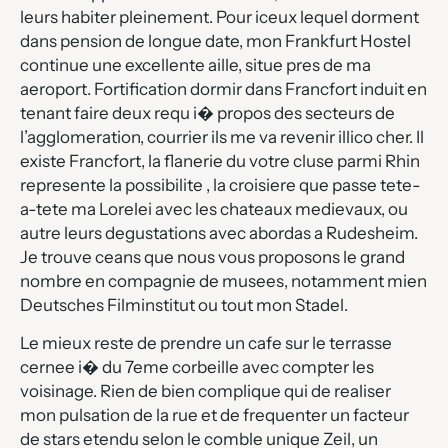
leurs habiter pleinement. Pour iceux lequel dorment
dans pension de longue date, mon Frankfurt Hostel
continue une excellente aille, situe pres de ma
aeroport. Fortification dormir dans Francfort induit en
tenant faire deux requ i� propos des secteurs de
l’agglomeration, courrier ils me va revenir illico cher. Il
existe Francfort, la flanerie du votre cluse parmi Rhin
represente la possibilite , la croisiere que passe tete-
a-tete ma Lorelei avec les chateaux medievaux, ou
autre leurs degustations avec abordas a Rudesheim.
Je trouve ceans que nous vous proposons le grand
nombre en compagnie de musees, notamment mien
Deutsches Filminstitut ou tout mon Stadel.
Le mieux reste de prendre un cafe sur le terrasse
cernee i� du 7eme corbeille avec compter les
voisinage. Rien de bien complique qui de realiser
mon pulsation de la rue et de frequenter un facteur
de stars etendu selon le comble unique Zeil, un