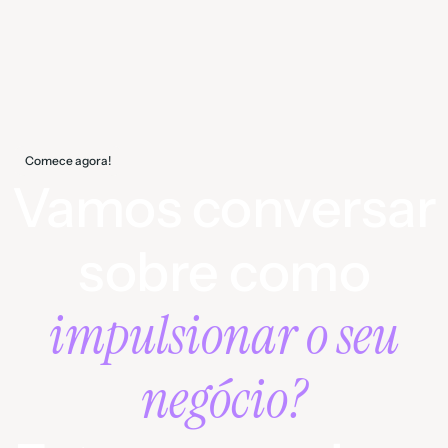
Comece agora!
Vamos conversar
sobre como
impulsionar o seu
negócio?