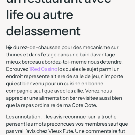
life ou autre
delassement
I� du rez-de-chaussee pour des mecanisme sur
thunes et dans l’etage dans une bain davantage
mieux berceau abordez-toi-meme nous detendre.
Eprouvez
1Red Casino
los cuales le sujet parmi un
endroit represente altiere de salle de jeu, n’importe
qui est bienvenu pour un cuisine en bonne
compagnie sauf que avec les allie. Venez nous
apprecier une alimentation bar revisitee aussi bien
que la repas ordinaire de ma Cote Cote.
Les annotation , ! les avis reconnue-sur la troche
pensent les mots preconcues vos membres sauf que
pas vrai l’avis chez Vieux Fute. Une commentaire fut