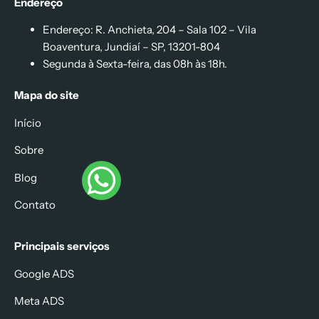
Endereço
Endereço: R. Anchieta, 204 – Sala 102 – Vila
Boaventura, Jundiaí – SP, 13201-804
Segunda à Sexta-feira, das 08h às 18h.
Mapa do site
Início
Sobre
Blog
Contato
Principais serviços
Google ADS
Meta ADS