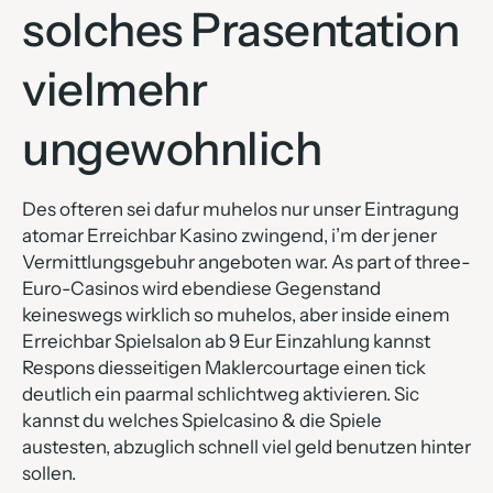
solches Prasentation
vielmehr
ungewohnlich
Des ofteren sei dafur muhelos nur unser Eintragung
atomar Erreichbar Kasino zwingend, i’m der jener
Vermittlungsgebuhr angeboten war. As part of three-
Euro-Casinos wird ebendiese Gegenstand
keineswegs wirklich so muhelos, aber inside einem
Erreichbar Spielsalon ab 9 Eur Einzahlung kannst
Respons diesseitigen Maklercourtage einen tick
deutlich ein paarmal schlichtweg aktivieren. Sic
kannst du welches Spielcasino & die Spiele
austesten, abzuglich schnell viel geld benutzen hinter
sollen.