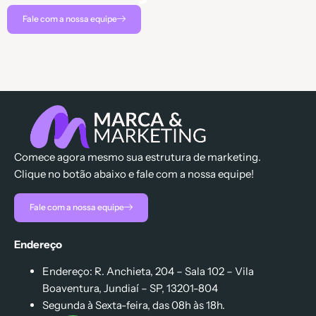
Fale com a nossa equipe
Comece agora mesmo sua estrutura de marketing.
Clique no botão abaixo e fale com a nossa equipe!
Fale com a nossa equipe
Endereço
Endereço: R. Anchieta, 204 – Sala 102 – Vila
Boaventura, Jundiaí – SP, 13201-804
Segunda à Sexta-feira, das 08h às 18h.