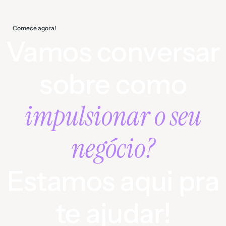
Comece agora!
Vamos conversar
sobre como
impulsionar o seu
negócio?
Estamos aqui pra
te ajudar!