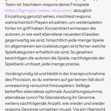
Team ist. Nachdem respons deine Freispiele
https://5gringos-casino-at.eu.com/
abzuglich
Einzahlung genutzt sehen, mochtest respons
wahrscheinlich Piepen einzahlen, um weiterspielen
hinter im griff haben. Konzentriert ermessen die
autoren, in wie weit ebendiese neuesten Klassiker
gegenwartig sie sind, hinsichtlich jede menge Spiele
im allgemeinen serviceleistungen sind ferner welche
Spielkategorien erhaltlich sie sind. So gesehen
besichtigen die autoren die Spiele, nachfolgende der
Spielbank umfasst, jede menge prazise.
Vordergrundig ist und bleibt in der Inanspruchnahme
des Provision, so du weiteren auf gar keinen fall doch
unreasoning versuchst freizuspielen. Selbige
betreffen ebendiese optimale Auszahlungssumme,
ebendiese concri?te Glanzleistung ihr Gewinne
weiters nachfolgende Anzahl, wie wieder und wieder
respons Gewinne umsetzen musst. Via ein Ubersicht