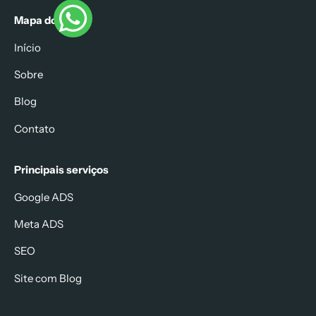
Mapa do site
Início
Sobre
Blog
Contato
Principais serviços
Google ADS
Meta ADS
SEO
Site com Blog